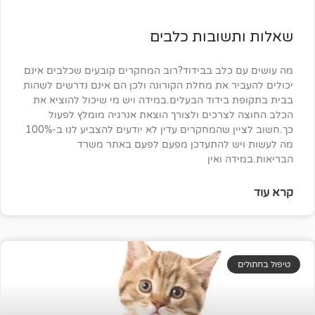
שובות כלבים
 כלב בבידוד?רוב המחקרים קובעים שכלבים אינם
ר את מחלת הקורונה ולכן הם אינם נדרשים לשהות
בידוד הבעלים.במידה ויש מי שיכול להוציא את
צרכים ולצורך הוצאת אנרגיה מומלץ לפעול
כך.חשוב לציין שהמחקרים עדין לא יודעים להצביע לנו ב-100%
ש להתעדכן מפעם לפעם באתר משרד
ה ואין