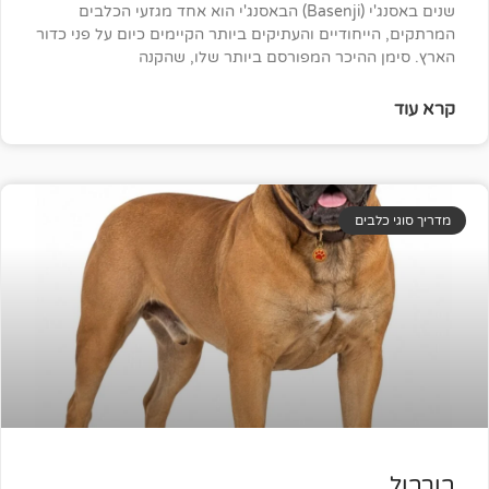
שנים באסנג'י (Basenji) הבאסנג'י הוא אחד מגזעי הכלבים
חודיים והעתיקים ביותר הקיימים כיום על פני כדור
היכר המפורסם ביותר שלו, שהקנה
ים