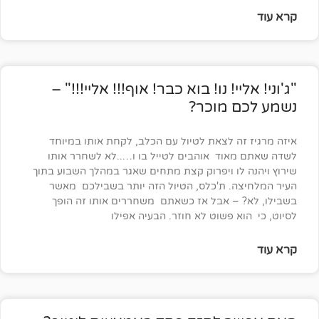
י! נו! בוא כבר! אוף!!! אליי!!!" –
 מוכר?
ה לצאת לטיול עם הכלב, לקחת אותו במיוחד
אוד אוהבים לטייל בו ו…..לא לשחרר אותו
לו ויפרוק קצת מתחים שאגר במהלך השבוע בתוך
ה. ת'כלס, הטיול הזה יותר בשבילכם מאשר
 – אבל אז כשאתם משחררים אותו זה הופך
א פשוט לא חוזר. הבעיה אפילו