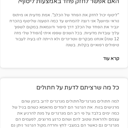
 לחזק פחד באמצעות ליטוף?
לחזק את הפחד של הכלב". אמת מדעית או מיתוס
? אני רוצה להמחיש עד כמה הטענה שליטוף בהכרח
ד של הכלב דרך סיפור ודוגמאות במקום לשפוך
מדעיות. בכל השנים שפפו איתי (הפודל שלי מזה
חנו מבקרים ווטרינרים ולא הייתה לנו בעיה לעבור
יים בקלות. בשנה
ציתם לדעת על חתולים
מגרגרים?חתולים מגרגרים לרוב בזמן שהם
ח. את הגרגור הם לומדים מהאמא כשהם בגיל של
ד.על פי רוב הם מגרגרים על מנת להרגיע את
ת שטוב להם ושהם כרגע מרוצים, לפעמים הם
אשר הם במצבי לחץ וחרדה.מקול הגרגור ניתן גם