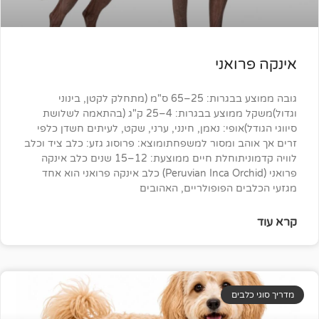
אני
גובה ממוצע בבגרות: 25–65 ס"מ (מתחלק לקטן, בינוני
וגדול)משקל ממוצע בבגרות: 4–25 ק"ג (בהתאמה לשלושת
אופי: נאמן, חינני, ערני, שקט, לעיתים חשדן כלפי
 ומסור למשפחתומוצא: פרוסוג גזע: כלב ציד וכלב
לוויה קדמוניתוחלת חיים ממוצעת: 12–15 שנים כלב אינקה
פרואני (Peruvian Inca Orchid) כלב אינקה פרואני הוא אחד
 הפופולריים, האהובים
ים