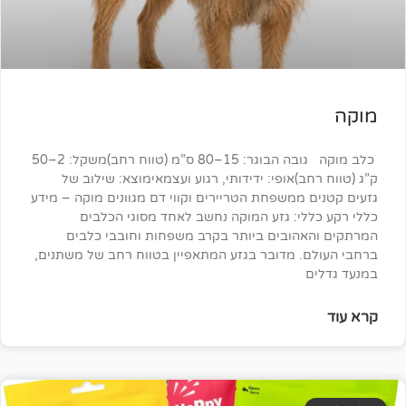
כלב מוקה גובה הבוגר: 15–80 ס”מ (טווח רחב)משקל: 2–50
)אופי: ידידותי, רגוע ועצמאימוצא: שילוב של
ממשפחת הטריירים וקווי דם מגוונים מוקה – מידע
י: גזע המוקה נחשב לאחד מסוגי הכלבים
הובים ביותר בקרב משפחות וחובבי כלבים
 מדובר בגזע המתאפיין בטווח רחב של משתנים,