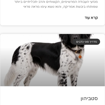
 המרשימים, הקשוחים והרב-תכליתיים ביותר
 אמריקה, והוא נושא עימו מראה פראי
ים