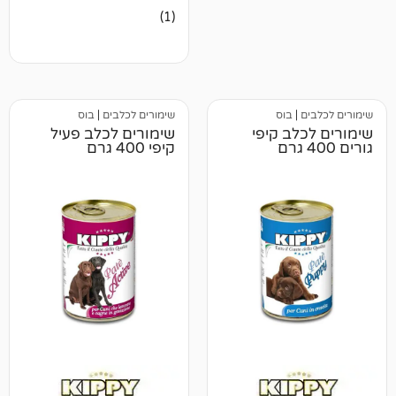
1
מדורג
(1)
5.00
מתוך 5
מבוסס על
דירוגים של
לקוחות
בוס
שימורים לכלבים
|
בוס
ב קיפי
שימורים לכלב פעיל
קיפי 400 גרם