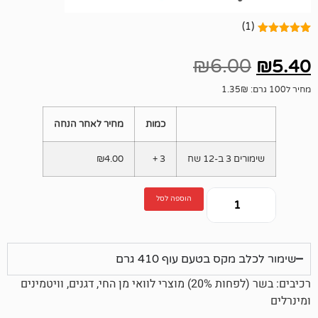
₪
6.
כמות
מחיר לאחר הנחה
1 שח
3 +
4.00
₪
הוספה לסל
ס בטעם עוף 410 גרם
רכיבים: בשר (לפחות 20%) מוצרי לוואי מן החי, דגנים, וויטמינים