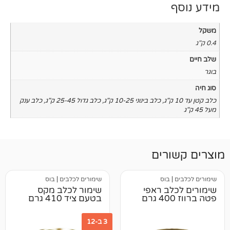
,
כלב בינוני 10-25 ק"ג
,
כלב גדול 25-45 ק"ג
,
כלב ענק
רים
בוס
שימורים לכלבים
|
בוס
לב ראפי
שימור לכלב מקס
בטעם ציד 410 גרם
3 ב-12