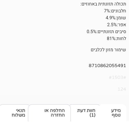
באחוזים:
בים
871
חוות דעת
החלפה או
תנאי
(1)
החזרה
משלוח