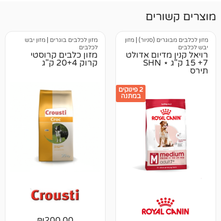
רים
ים (סניור)
|
מזון
מזון לכלבים בוגרים
|
מזון יבש
לכלבים
דיום אדולט
מזון כלבים קרוסטי
7+ 15 ק"ג ⋆ SHN
קרוק 20+4 ק"ג
2 פינוקים
במתנה
₪
200.00