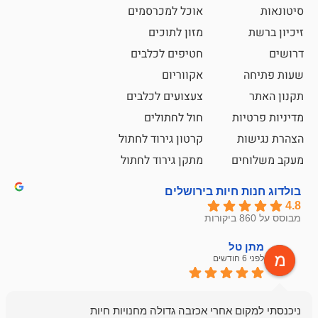
אוכל למכרסמים
מזון לתוכים
חטיפים לכלבים
אקווריום
צעצועים לכלבים
ת
חול לחתולים
קרטון גירוד לחתול
ם
מתקן גירוד לחתול
חיות בירושלים
ל
mazor
לפני 6 חודשים
אחלה חנות ,א