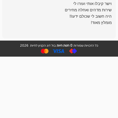
בכל עניין מתי
והשירות פצצה.
ויות שמורות ©
חנות חיות
בול דוג הקניון לחיות 2026