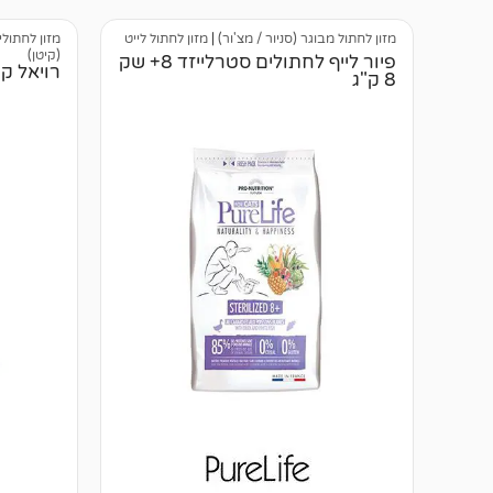
מזון לחתול מבוגר (סניור / מצ'ור)
|
מזון לחתול לייט
מזון לחתולי
(קיטן)
פיור לייף לחתולים סטרלייזד 8+ שק
רויאל קנין FBN קיטן פרס
8 ק"ג