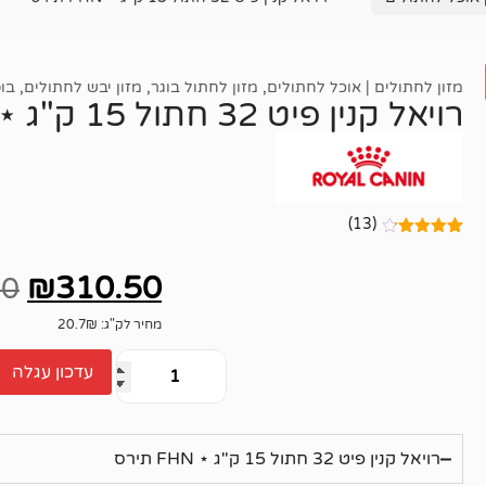
מזון לחתולים | אוכל לחתולים
,
מזון לחתול בוגר
,
מזון יבש לחתולים
,
בו
רויאל קנין פיט 32 חתול 15 ק"ג ⋆ FHN תירס
(13)
13
מדורגים
4.15
מתוך
₪
310.50
5 מבוסס
00
על
דירוגים
של
לקוחות
מחיר לק"ג: 20.7₪
עדכון עגלה
רויאל קנין פיט 32 חתול 15 ק"ג ⋆ FHN תירס