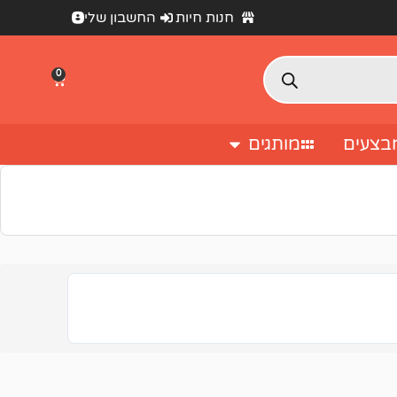
חנות חיות
החשבון שלי
0
בצעים
מותגים
מעבר לסל הקניות