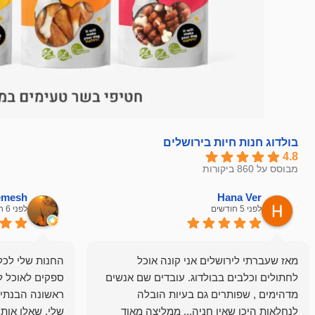
בולדוג חנות חיות בירושלים
4.8
מבוסס על 860 ביקורות
hemesh
Hana Ver
לפני 5 חודשים
לפני 6 חודשים
מאז שעברתי לירושלים אני קונה אוכל
החנות שלי לכל 
לחתולים וכלבים בבולדוג. עובדים שם אנשים
ספקים לאוכל ל
מדהימים , שפותרים גם בעיות הובלה
ראשונה הבנתי 
לנחלאות היכן שאין חניה... ממליצה מאוד
שלי, שאלו אות