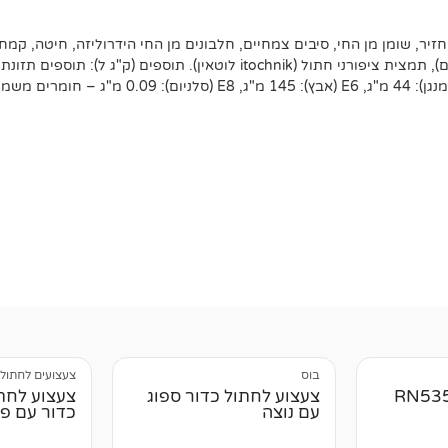
חזיר, שומן מן החי, סיבים צמחיים, חלבונים מן החי הידרוליזה, חיטה, קמח
בוס
צעצועים לחתול
 לחתול RN5352
צעצוע לחתול כדור ספוג
עם נוצה
כדור עם פע