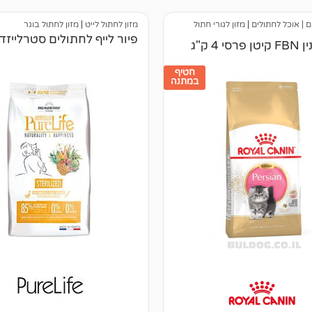
ם | אוכל לחתולים
|
מזון לגורי חתול
מזון לחתול לייט
|
מזון לחתול בוגר
פיור לייף לחתולים סטרלייזד 2 ק"ג
י 4 ק"ג
חטיף
במתנה