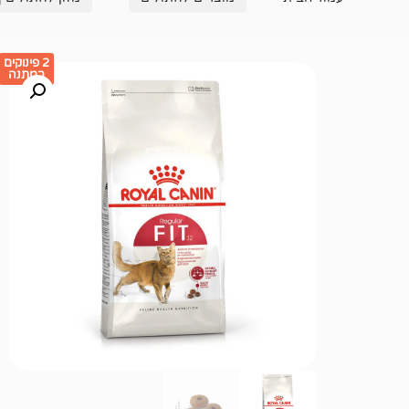
2 פינוקים
במתנה