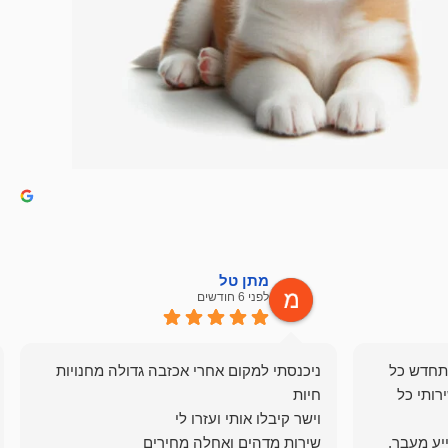
מתן טל
לפני 6 חודשים
תחדש כל
ניכנסתי למקום אחרי אכזבה גדולה מחנויות
רותי כל
ייע מעבר,