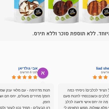
liad s
אבי גולדיאן
לפני 6 חודשים
הציוד לכלבים! ניסיתי כמה
חנות מדהימה - עם מלאי ענק שמ
כלבים וכשנכנסתי לחנות פעם
הזמן! מחירים מעולים, יחס חם ושי
מה זה יחס אישי ודאגה לכלב
י מלא שאלות, ממש התאימו לי
רון הבעלים - תמיד נכון לעזור ולס