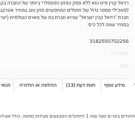
למאכילי מספר גדול של חתולים המחפשים מזון טוב במחיר אטרקטיבי
חברת "רויאל קנין ישראל" שהיא חברת בת של מארס העולמית (יצרנ
במחיר שווה לכל כיס.
3182550702256
#2788#
366
מידע נוסף
חוות דעת (13)
החלפה או החזרה
תנאי 
תונה, כולל פעילות בחוץ Fit 32 תזונה מאוזנת.