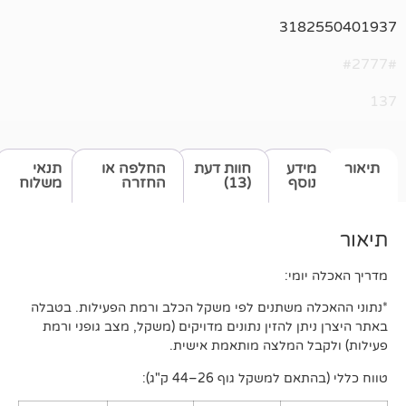
318
דע
חוות דעת
החלפה או
תנאי
סף
(13)
החזרה
משלוח
מי:
 משתנים לפי משקל הכלב ורמת הפעילות. בטבלה
ן להזין נתונים מדויקים (משקל, מצב גופני ורמת
 המלצה מותאמת אישית.
משקל גוף 26–44 ק"ג):