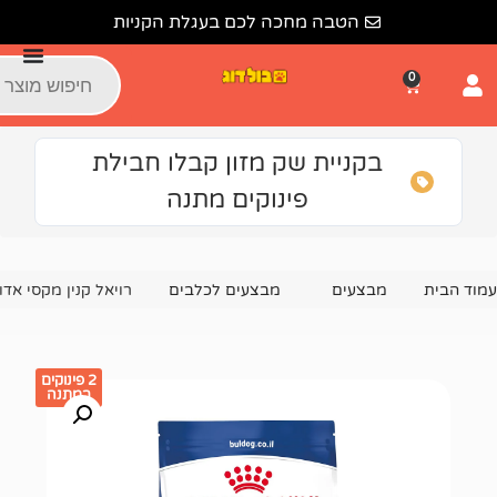
הטבה מחכה לכם בעגלת הקניות
קניית שק מזון קבלו חבילת
פינוקים מתנה
צעים
מבצעים לכלבים
רויאל קנין מקסי אדולט 15 ק"ג ⋆ SHN תירס
2 פינוקים
במתנה