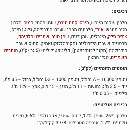
וזנת ופרווה בריאה.
ובש,
תירס
,
קמח תירס
, שומן מהחי,
חיטה
, חלבון
ז
, חלבונים מהחי שעברו הידרוליזה, גלוטן תירס,
לים, שמן דגים,
שמן סויה
,
שמרים
וחלקיהם
,
הידרוליזה (מקור לגלוקוזאמין), סחוס שעבר
נדרויטין), קלינופטילולייט (5 גר'/ק"ג),
חומרים
חמצון.
ם (לק"ג):
ויטמין A – 16000 יחב"ל, ויטמין D3 – 1000 יחב"ל, ברזל – 35 מ"ג,
יוד – 3.5 מ"ג, נחושת – 11 מ"ג, מנגן – 45 מ"ג, אבץ – 129 מ"ג,
ם:
חלבון: 26%, שומן: 17%, לחות: 9.5%, אפר גולמי: 6.6%, סיבים