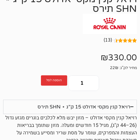
הוספה לסל
ט 15 ק"ג ⋆ SHN תירס
 אדולט – מזון יבש מלא לכלבים בוגרים מגזע גדול
מזון שתומך בבריאות
ים, שומר על מסת שריר ומסייע בשמירה על