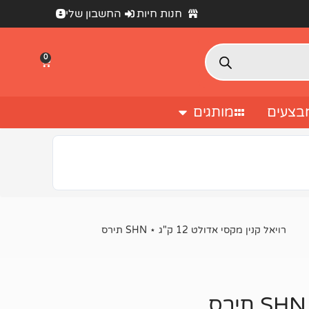
חנות חיות
החשבון שלי
0
בצעים
מותגים
רויאל קנין מקסי אדולט 12 ק"ג ⋆ SHN תירס