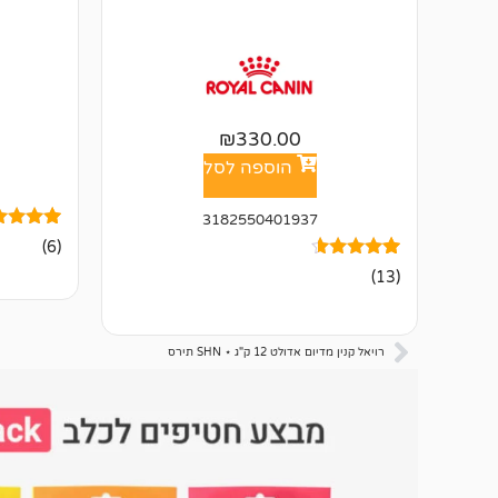
₪
330.00
הוספה לסל
3182550401937
6
מדורגים
(6)
4.83
13
מדורגים
מתוך 5
(13)
4.46
מבוסס על
מתוך 5
דירוגים ש
מבוסס על
לקוחות
דירוגים של
לקוחות
רויאל קנין מדיום אדולט 12 ק"ג ⋆ SHN תירס