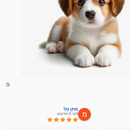
מתן טל
לפני 6 חודשים