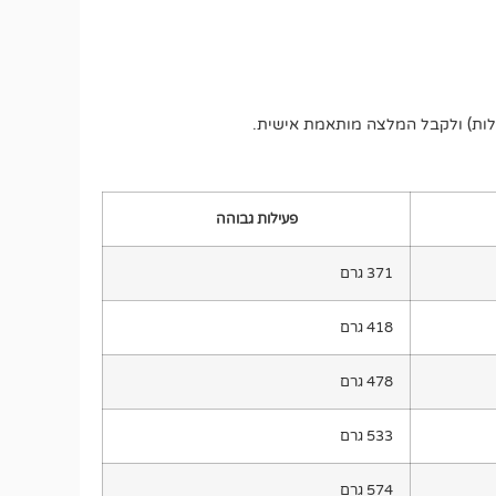
ילות) ולקבל המלצה מותאמת אישית.
פעילות גבוהה
371 גרם
418 גרם
478 גרם
533 גרם
574 גרם