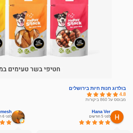
בולדוג חנות חיות בירושלים
4.8
מבוסס על 860 ביקורות
hemesh
Hana Ver
לפני 5 חודשים
לפני 6 חודשים