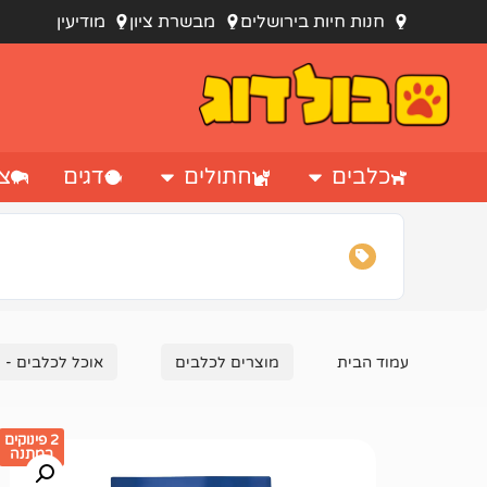
חנות חיות בירושלים
מבשרת ציון
מודיעין
כלבים
חתולים
דגים
צי
עמוד הבית
מוצרים לכלבים
אוכל לכלבים - מ
2 פינוקים
במתנה