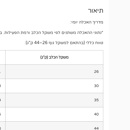
תיאור
מדריך האכלה יומי:
*נתוני ההאכלה משתנים לפי משקל הכלב ורמת הפעילות. בטב
טווח כללי (בהתאם למשקל גוף 26–44 ק"ג):
משקל הכלב (ק"ג)
26
1
30
8
35
4
40
6
44
8