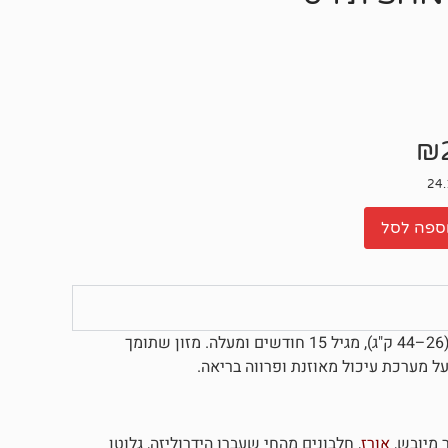
₪
ספה לסל
מזון שתומך
 מערכת עיכול מאוזנת ופרווה בריאה.
ר מיובש,
אורז
, חלבונים מהחי שעברו הידרוליזה, גלוטן