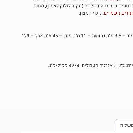
סרטניים שעברו הידרוליזה (מקור לגלוקוזאמין), סחוס
מרים משמרים
, נוגדי חמצון.
ויטמין A – 16000 יחב"ל, ויטמין D3 – 1000 יחב"ל, ברזל – 35 מ"ג, יוד – 3.5 מ"ג, נחושת – 11 מ"ג, מנגן – 45 מ"ג, אבץ – 129
משלוח