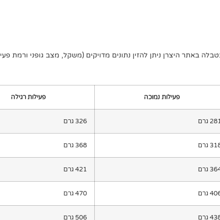
לה באתר היצרן ניתן להזין נתונים מדויקים (משקל, מצב גופני ורמת פע
פעילות נמוכה
פעילות רגילה
28 גרם
326 גרם
31 גרם
368 גרם
36 גרם
421 גרם
40 גרם
470 גרם
43 גרם
506 גרם