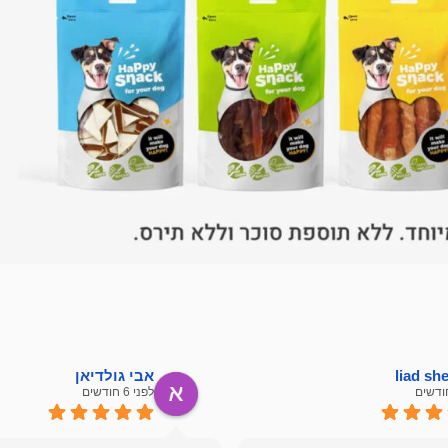
liad s
אבי גולדיאן
לפני 6 חודשים