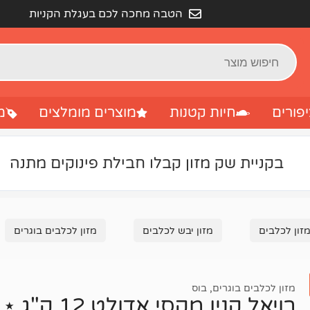
הטבה מחכה לכם בעגלת הקניות
פורים
חיות קטנות
מוצרים מומלצים
מ
בקניית שק מזון קבלו חבילת פינוקים מתנה
זון לכלבים
מזון יבש לכלבים
מזון לכלבים בוגרים
מזון לכלבים בוגרים
,
בוס
רויאל קנין מקסי אדולט 12 ק"ג ⋆ SHN תירס