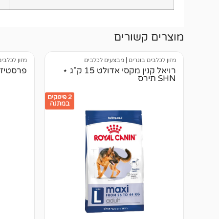
מוצרים קשורים
מזון לכלבים בוגרים
|
מבצעים לכלבים
מזון לכלבים
רויאל קנין מקסי אדולט 15 ק"ג ⋆
פרסטיז' אד
SHN תירס
2 פינוקים
במתנה