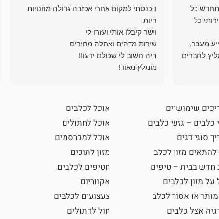
תחדש כל
ניכנסתי למקום אחרי אכזבה גדולה מחנויות
רותי כל
ייע מעבר,
ליץ לחברים
מומלץ מאוד!
יכים שימושיים
אוכל לכלבים
 כלבים – גזעי כלבים
אוכל לחתולים
ך סוגי דגים
אוכל למכרסמים
 להתאים מזון לכלב
מזון לתוכים
 חדש בבית – טיפים
חטיפים לכלבים
 על מזון לכלבים
אקווריום
מותר או אסור לכלב
צעצועים לכלבים
גיה אצל כלבים
חול לחתולים