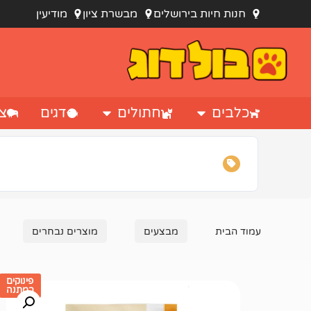
חנות חיות בירושלים
מבשרת ציון
מודיעין
כלבים
חתולים
דגים
צי
עמוד הבית
מבצעים
מוצרים נבחרים
פינוקים
במתנה