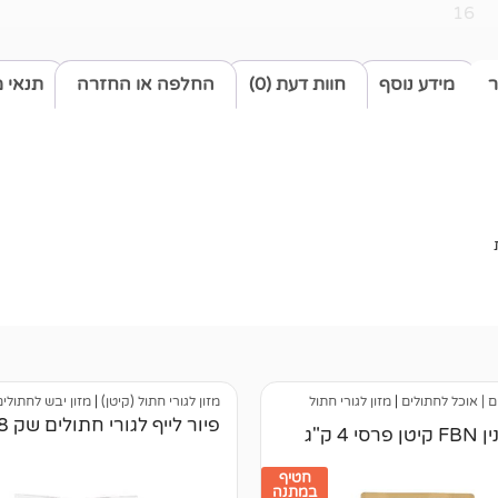
16
ר
מידע נוסף
חוות דעת (0)
החלפה או החזרה
תנאי 
ם | אוכל לחתולים
|
מזון לגורי חתול
מזון לגורי חתול (קיטן)
|
מזון יבש לחתולים
פיור לייף לגורי חתולים שק 8 ק"ג
י 4 ק"ג
חטיף
במתנה