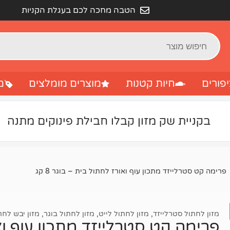
הטבה מחכה לכם בעגלת הקניות
פורים
חיות קטנות
מוצרים מומלצים
מ
בקניית שק מזון קבלו חבילת פינוקים מתנה
פרימה קט סטרלייזד מתכון עוף ואורז לחתול בית – בוגר 8 קג
מזון לחתול סטרלייזד
,
מזון לחתול לייט
,
מזון לחתול בוגר
,
מזון יבש לחת
פרימה קט סטרלייזד מתכון עוף ואור