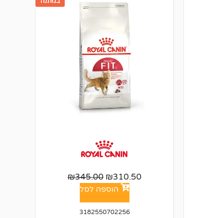
במתנה
₪
345.00
₪
310.50
הוספה לסל
3182550702256