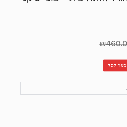
₪
460.
ספה לסל