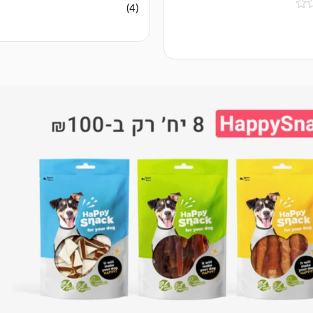
4
מדורגים
(4)
4.75
מתוך 5
מבוסס על
דירוגים של
לקוחות