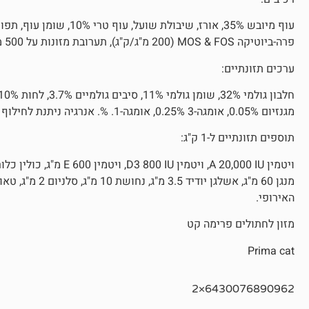
עוף מיובש 35%, אורז, שיבו
פרה-ביוטיקה MOS & FOS (200 מ"ג/ק"ג), תערובת מזונות על 500 מ"ג/ק"ג (ים אשחר, חמוציות, קטניפ, רוזמרין, אצות).
ערכים תזונתיים:
מגנזיום 0.05%, אומגה-3 0.25%, אומגה-1. %. אנרגיה ניתנת לחילוף חומרים: 3,610 קק"ל/ק"ג.
תוספים תזונתיים ל-1 ק"ג:
האירופי.
מזון לחתולים פרימה קט
Prima cat
6430076890962×2