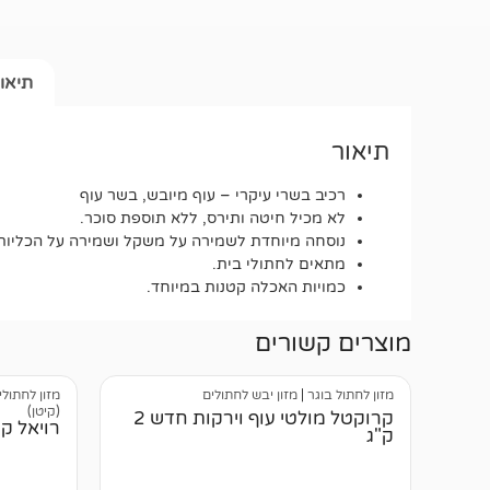
תיאו
תיאור
רכיב בשרי עיקרי – עוף מיובש, בשר עוף
לא מכיל חיטה ותירס, ללא תוספת סוכר.
נוסחה מיוחדת לשמירה על משקל ושמירה על הכליות
מתאים לחתולי בית.
כמויות האכלה קטנות במיוחד.
מוצרים קשורים
מזון לחתול בוגר
|
מזון יבש לחתולים
מזון לחתולי
(קיטן)
קרוקטל מולטי עוף וירקות חדש 2
רויאל קנין FBN קיטן פרס
ק"ג