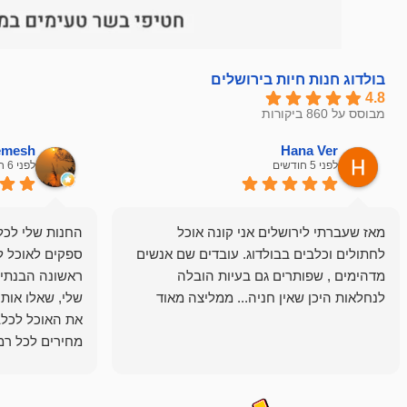
בולדוג חנות חיות בירושלים
4.8
מבוסס על 860 ביקורות
hemesh
Hana Ver
לפני 5 חודשים
לפני 6 חודשים
מאז שעברתי לירושלים אני קונה אוכל
החנות שלי לכל 
לחתולים וכלבים בבולדוג. עובדים שם אנשים
ספקים לאוכל ל
מדהימים , שפותרים גם בעיות הובלה
ראשונה הבנתי 
לנחלאות היכן שאין חניה... ממליצה מאוד
שלי, שאלו אות
את האוכל לכלב
מחירים לכל רמה
הכלב שלי מרוצה