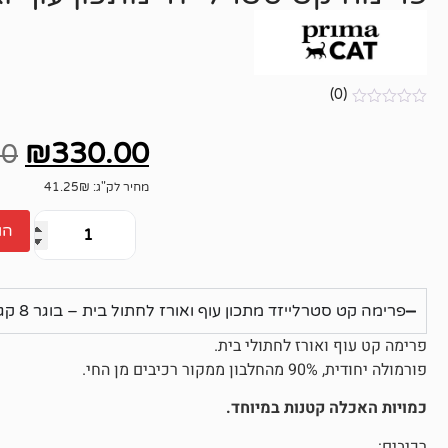
(0)
אין
ביקורות
₪
330.00
00
מחיר לק"ג: 41.25₪
הו
פרימה קט סטרלייזד מתכון עוף ואורז לחתול בית – בוגר 8 קג
פרימה קט עוף ואורז לחתולי בית.
פורמולה יחודית, 90% מהחלבון ממקור רכיבים מן החי.
כמויות האכלה קטנות במיוחד.
רכיבים: