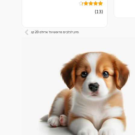
13
מדורגים
(13)
4.15
מתוך 5
מבוסס על
דירוגים של
לקוחות
מזון לכלבים פרופשיונל אדולט 20 קג