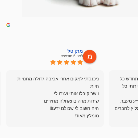
מתן טל
לפני 6 חודשים
תחדש כל
ניכנסתי למקום אחרי אכזבה גדולה מחנויות
רותי כל
ייע מעבר,
ליץ לחברים
מומלץ מאוד!