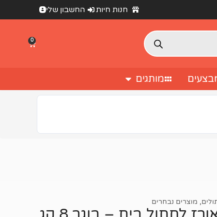
חנות חיות
החשבון שלי
0
בצעים
מותגים
ולים
,
מוצרים נבחרים
ז לחתול בית – בוגר 8 קג