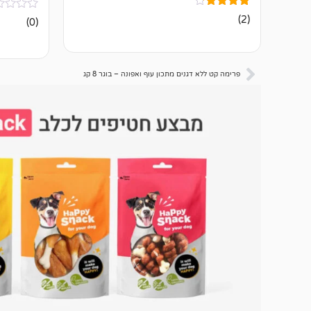
2
מדורגים
אין
(2)
(0)
4.00
ביקורות
מתוך 5
מבוסס על
דירוגים של
לקוחות
פרימה קט ללא דגנים מתכון עוף ואפונה – בוגר 8 קג