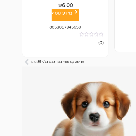
₪
6.00
מידע נוסף
8053017345659
אין
(0)
ביקורות
פרימה קט נתחי בשר כבש בג'לי 85 גרם