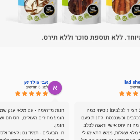
liad s
אבי גולדיאן
לפני 6 חודשים
הציוד לכלבים! ניסיתי כמה
חנות מדהימה - עם מלאי ענק שמ
כלבים וכשנכנסתי לחנות פעם
הזמן! מחירים מעולים, יחס חם ושי
מה זה יחס אישי ודאגה לכלב
י מלא שאלות, ממש התאימו לי
רון הבעלים - תמיד נכון לעזור ולס