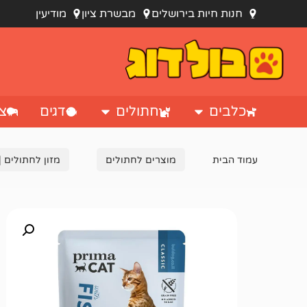
חנות חיות בירושלים
מבשרת ציון
מודיעין
כלבים
חתולים
דגים
צי
עמוד הבית
מוצרים לחתולים
מזון לחתולים |