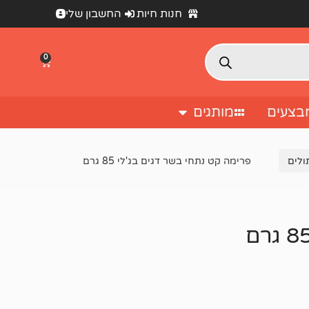
חנות חיות
החשבון שלי
0
בצעים
מותגים
ולים
פרימה קט נתחי בשר דגים בג'לי 85 גרם