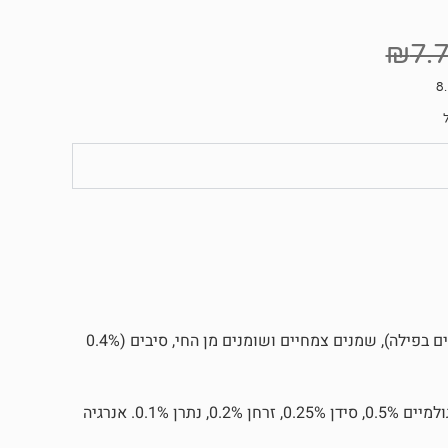
₪
7.
77% בשר ונגזרות מהחי בפילה, דגים ודגים נגזרות (מינימום 11% דגים בפילה), שמנים צמחיים ושומנים מן החי, סיבים (0.4%
חלבון גולמי 9%, שומן גולמי 6%, אפר גולמי 2%, לחות 82%, סיבים גולמיים 0.5%, סידן 0.25%, זרחן 0.2%, נתרן 0.1%. אנרגיה