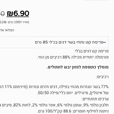
אין
ביקורות
₪
6.90
70
מחיר ל100 גרם: 8.12₪
המלאי אזל
פרימה קט נתחי בשר דגים בג'לי 85 גרם
פרימה קט דגים בג'לי
פורמולה יחודית מכילה 88% רכיבים מן החי.
מומלץ כתוספת למזון יבש לחתולים.
רכיבים:
של אינולין), מינרלים. יחס ג'לי/פילה 50/50.
ערכים תזונתיים:
ניתנת לחילוף חומרים: 88.6 קק"ל/100 גרם.