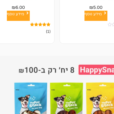
₪
6.00
₪
5.00
מידע נוסף
מידע נוסף
1
מדורג
(1)
5.00
מתוך 5
מבוסס על
דירוגים של
לקוחות