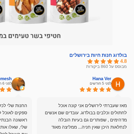
בולדוג חנות חיות בירושלים
4.8
מבוסס על 860 ביקורות
hemesh
Hana Ver
לפני 5 חודשים
לפני 6 חודשים
מאז שעברתי לירושלים אני קונה אוכל
החנות שלי לכל 
לחתולים וכלבים בבולדוג. עובדים שם אנשים
ספקים לאוכל ל
מדהימים , שפותרים גם בעיות הובלה
ראשונה הבנתי 
לנחלאות היכן שאין חניה... ממליצה מאוד
שלי, שאלו אות