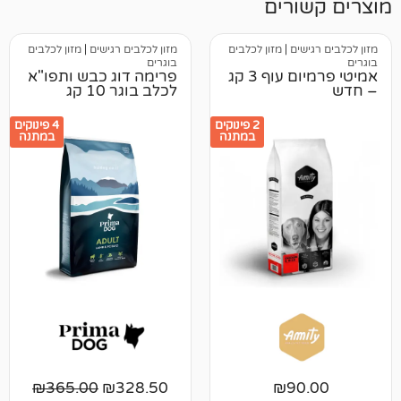
רים
ים
|
מזון לכלבים
מזון לכלבים רגישים
|
מזון לכלבים
בוגרים
אמיטי פרמיום עוף 3 קג
פרימה דוג כבש ותפו"א
לכלב בוגר 10 קג
2 פינוקים
4 פינוקים
במתנה
במתנה
₪
365.00
₪
328.50
₪
9