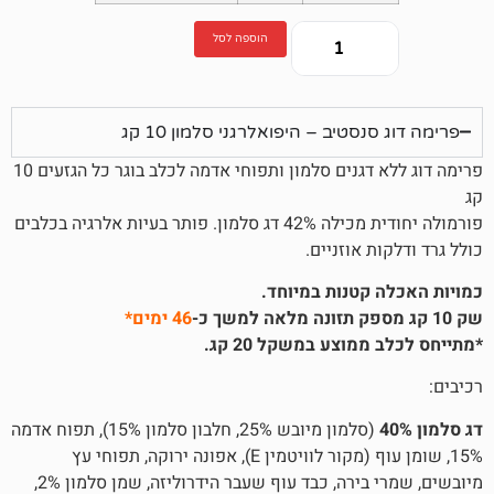
הוספה לסל
טיב – היפואלרגני סלמון 10 קג
פרימה דוג ללא דגנים סלמון ותפוחי אדמה לכלב בוגר כל הגזעים 10
פורמולה יחודית מכילה 42% דג סלמון. פותר בעיות אלרגיה בכלבים
 אוזניים.
קטנות במיוחד.
46 ימים*
וצע במשקל 20 קג.
(סלמון מיובש 25%, חלבון סלמון 15%), תפוח אדמה
15%, שומן עוף (מקור לוויטמין E), אפונה ירוקה, תפוחי עץ
מיובשים, שמרי בירה, כבד עוף שעבר הידרוליזה, שמן סלמון 2%,