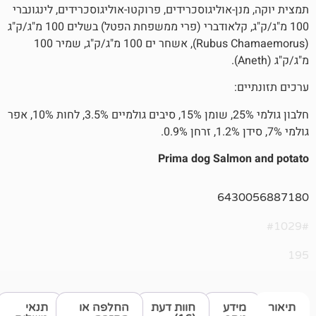
-אוליגוסכרידים, פרוקטו-אוליגוסכרידים, לינגונברי
100 מ"ג/ק"ג, קלאודברי (פרי ממשפחת הפטל) בשלים 100 מ"ג/ק"ג
(Rubus Chamaemorus), אשחר ים 100 מ"ג/ק"ג, שמיר 100
חלבון גולמי 25%, שומן 15%, סיבים גולמיים 3.5%, לחות 10%, אפר
Prima dog Salm
643
דע
חוות דעת
החלפה או
תנאי