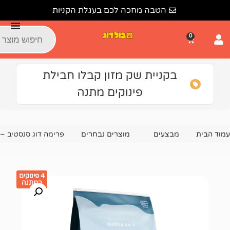
הטבה מחכה לכם בעגלת הקניות
קניית שק מזון קבלו חבילת
פינוקים מתנה
צעים
מוצרים נבחרים
פרימה דוג סנסטיב – היפואלרגני סלמון 10 קג
4 פינוקים
במתנה