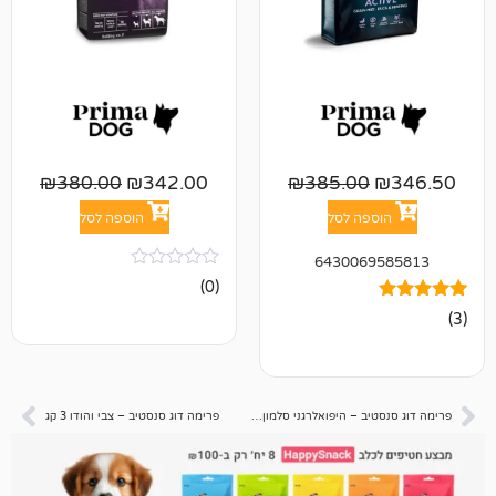
₪
380.00
₪
342.00
₪
385.00
פה לסל
הוספה לסל
643006
אין
(0)
ביקורות
פרימה דוג סנסטיב – היפואלרגני סלמון 3 קג
פרימה דוג סנסטיב – צבי והודו 3 קג