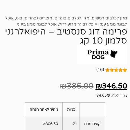
שים
,
מזון לכלבים בוגרים
,
מוצרים נבחרים
,
בוס
,
אוכל
אוכל לבוגר מגזע גדול
,
אוכל לבוגר מגזע בינוני
וג סנסטיב – היפואלרגני
₪
385.00
כמות
מחיר לאחר הנחה
נים חכם
2
306.50
₪