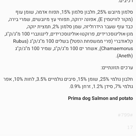
סלמון מיובש 25%, חלבון סלמון 15%, תפוח אדמה, שומן עוף
(מקור לוויטמין E), אפונה ירוקה, תפוחי עץ מיובשים, שמרי בירה,
כבד עוף שעבר הידרוליזה, שמן סלמון 2%, תמצית יוקה,
מנן-אוליגוסכרידים, פרוקטו-אוליגוסכרידים, לינגונברי 100 מ"ג/ק"ג,
קלאודברי (פרי ממשפחת הפטל) בשלים 100 מ"ג/ק"ג (Rubus
Chamaemorus), אשחר ים 100 מ"ג/ק"ג, שמיר 100 מ"ג/ק"ג
חלבון גולמי 25%, שומן 15%, סיבים גולמיים 3.5%, לחות 10%, אפר
Prima dog Salm