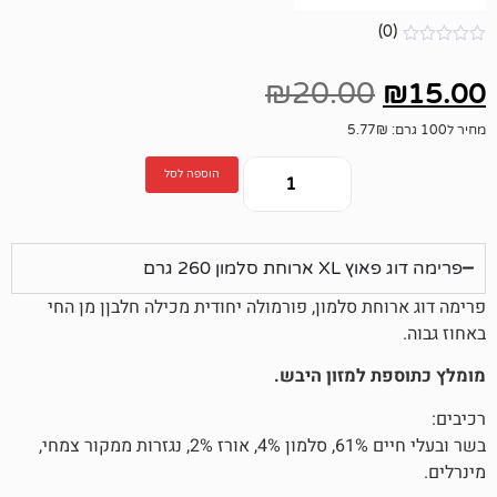
₪
20.00
הוספה לסל
ון 260 גרם
 סלמון, פורמולה יחודית מכילה חלבןן מן החי
למזון היבש.
בשר ובעלי חיים 61%, סלמון 4%, אורז 2%, נגזרות ממקור צמחי,