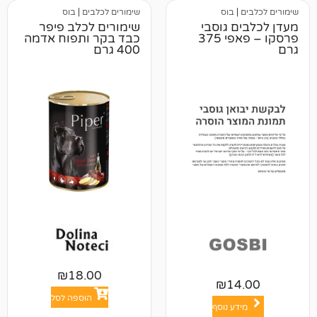
בוס
שימורים לכלבים
|
בוס
 גוסבי
שימורים לכלב פיפר
פרסקו – פאפי 375
כבד בקר ותפוח אדמה
400 גרם
₪
18.00
₪
1
הוספה לסל
ע נוסף