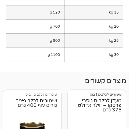
520 g
700 g
900 g
1100 g
רים
בוס
שימורים לכלבים
|
בוס
 גוסבי
שימורים לכלב פיפר
לד אדולט
גורים עוף 400 גרם