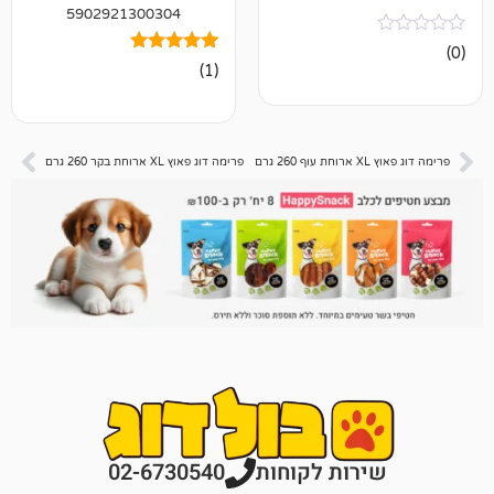
5902921300304
1
מדורג
(1)
5.00
מתוך 5
מבוסס על
דירוגים של
לקוחות
פרימה דוג פאוץ XL ארוחת בקר 260 גרם
רות לקוחות
02-6730540