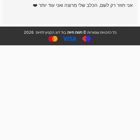
שם, הכלב שלי מרוצה ואני עוד יותר ❤️
ויות שמורות ©
חנות חיות
בול דוג הקניון לחיות 2026