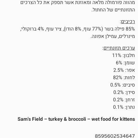
 מלאה ומאוזנת אשר תספק את כל הצרכים
חתול.
85% פילה בשר (77% עוף, 8% הודו), ציר עוף, 4% ברוקולי,
אפונה.
:
Sam's Field – turkey & broccoli – wet f
859