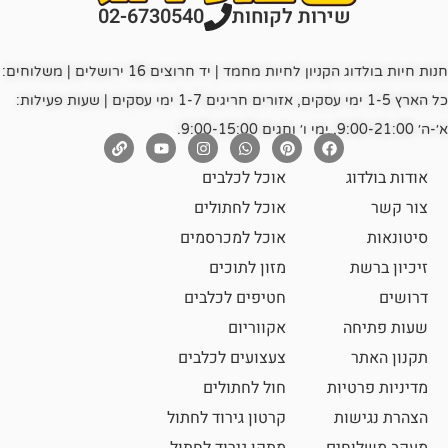
רות לקוחות
02-6730540
חנות חיות בולדוג הקניון לחיות מחמד | יד חרוצים 16 ירושלים | משלוחים:
כל הארץ 1-5 ימי עסקים, אזורים חריגים 1-7 ימי עסקים | שעות פעילות:
אוכל לכלבים
אוכל לחתולים
אוכל למכרסמים
מזון לתוכים
חטיפים לכלבים
אקווריום
צעצועים לכלבים
ת
חול לחתולים
קרטון גירוד לחתול