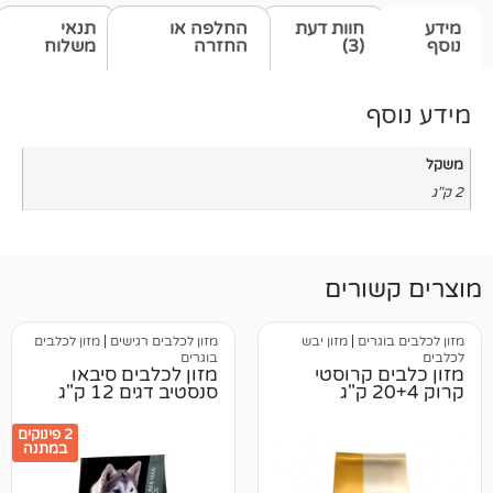
חוות דעת
החלפה או
תנאי
(3)
החזרה
משלוח
רים
ים
|
מזון יבש
מזון לכלבים רגישים
|
מזון לכלבים
בוגרים
קרוסטי
מזון לכלבים סיבאו
סנסטיב דגים 12 ק"ג
2 פינוקים
במתנה