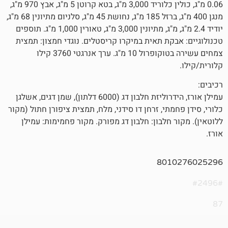
0.06 מ"ג, כולין כלוריד 3,000 מ"ג, בטא קרוטן 5 מ"ג, אבץ 970 מ"ג,
מנגן 400 מ"ג, ברזל 185 מ"ג, נחושת 45 מ"ג, סלניום מתיונין 68 מ"ג,
יודיד 2.4 מ"ג, מ"ג, מתיונין 3,000 מ"ג, טאורין 1,000 מ"ג. תוספים
ת תאית במיקרו קריסטלים. נוגדי חמצון: תמצית
צמחים עשירה בטוקופרול 10 מ"ג. ערך אנרגטי 3760 קילו
עמילן אורז, הידרוליזת חלבון דג (6000 דלתון), שמן דגים, אשלגן
תי, זרחן דו סידני, מלח, תמצית ציפורן חתול (מקור
חלבון: חלבון דג מפורק. מקור פחמימות: עמילן
801