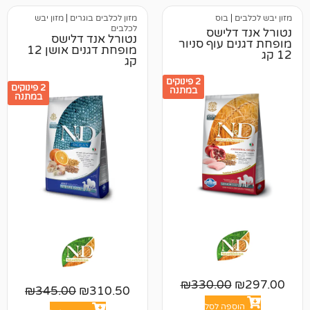
בוס
מזון לכלבים בוגרים
|
מזון יבש
לכלבים
לישס
נטורל אנד דלישס
 עוף סניור
מופחת דגנים אושן 12
קג
2 פינוקים
2 פינוקים
במתנה
במתנה
₪
330.00
₪
345.00
₪
310.50
פה לסל