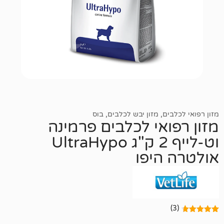
ם
,
מזון יבש לכלבים
,
בוס
אי לכלבים פרמינה
וט-לייף 2 ק"ג UltraHypo
היפו