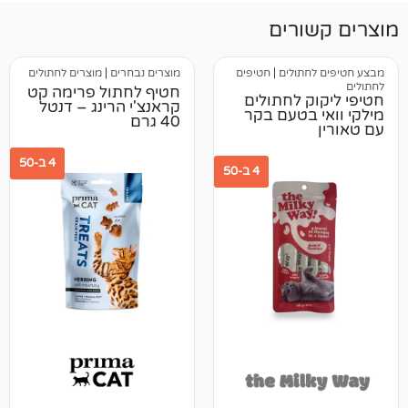
רים
תולים
|
חטיפים
מוצרים נבחרים
|
מוצרים לחתולים
חטיף לחתול פרימה קט
 לחתולים
קראנצ'י הרינג – דנטל
בטעם בקר
40 גרם
4 ב-50
4 ב-50