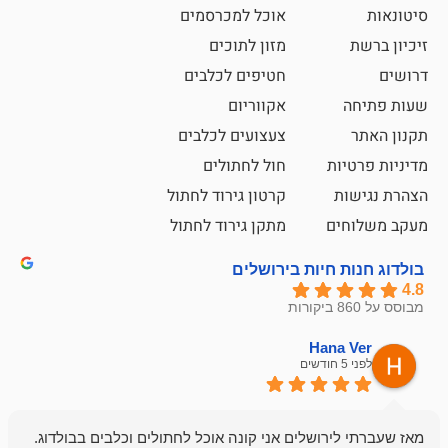
אוכל למכרסמים
מזון לתוכים
חטיפים לכלבים
אקווריום
צעצועים לכלבים
ת
חול לחתולים
קרטון גירוד לחתול
ם
מתקן גירוד לחתול
חיות בירושלים
emesh
Han
לפני 6 חודשים
רושלים אני קונה אוכל לחתולים וכלבים בבולדוג.
החנות שלי לכל