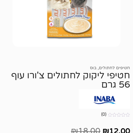
,
בוס
קוק לחתולים צ'ורו עוף
₪
18.00