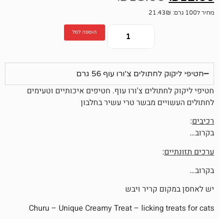
הוספה לסל
תולים צ'ורו עוף 56 גרם
ולים צ'ורו עוף. חטיפים איכותיים וטעימים
ם מבשר טרי עשיר בחלבון
:
 קריר ויבש
Churu – Unique Creamy Treat – licking t