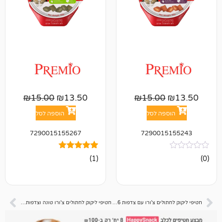
₪
15.00
₪
13.50
₪
15.00
פה לסל
הוספה לסל
7290015155267
729001
1
מדורג
(1)
5.00
מתוך 5
מבוסס על
דירוגים של
לקוחות
חטיפי ליקוק לחתולים צ'ורו עם צדפות 56 גרם
חטיפי ליקוק לחתולים צ'ורו טונה וצדפות 56 גרם