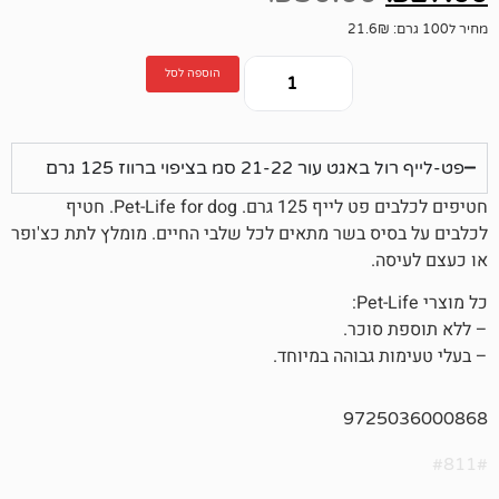
הוספה לסל
 סמ בציפוי ברווז 125 גרם
חטיפים לכלבים פט לייף 125 גרם. Pet-Life for dog. חטיף
 בשר מתאים לכל שלבי החיים. מומלץ לתת כצ'ופר
כר.
גבוהה במיוחד.
972