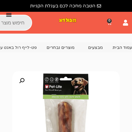
הטבה מחכה לכם בעגלת הקניות
צעים
מוצרים נבחרים
פט-לייף רול באגט עור 21-22 סמ בציפוי ברווז 125 גרם