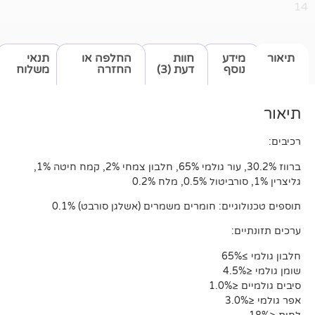
דע
חוות
החלפה או
תנאי
סף
דעת (3)
החזרה
משלוח
ברווז 30.2%, עור גולמי 65%, חלבון צמחי 2%, קמח חיטה 1%,
ים: חומרים משמרים (אשלגן סורבט) 0.1%
:
1