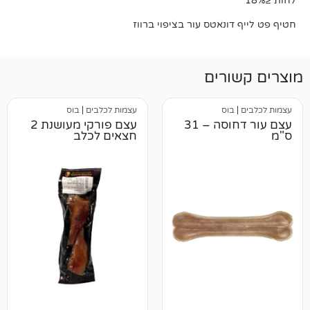
ונאטס עור בציפוי ברווז
רים
וס
עצמות לכלבים
|
בוס
עצם עור דחוסה – 31
עצם פורקי מעושנת 2
חצאים לכלב