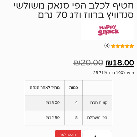
לב הפי סנאק משולשי
ז ודג 70 גרם
₪
20.00
כמות
מחיר לאחר הנחה
ים חכם
4
15.00
₪
י משתלם
8
12.50
₪
הוספה לסל