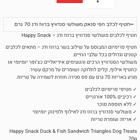
 סנאק משולשי סנדוויץ ברווז ודג 70 גרם
סנדוויץ ברווז ודג – Happy Snack
מבוסס על שילוב בשר ברווז ודג – מתאים לכלבים
כל שלבי החיים.
 הרכים והטעימים אידיאליים כצ'ופר יומיומי או
לים לחלוקה ושומרים על מרקם עשיר.
ם לכלבים
וכר
ץ ברווז ודג לאילוף ולפינוק יומיומי
 טריות
Happy Snack Duck & Fish Sandwich Triangl