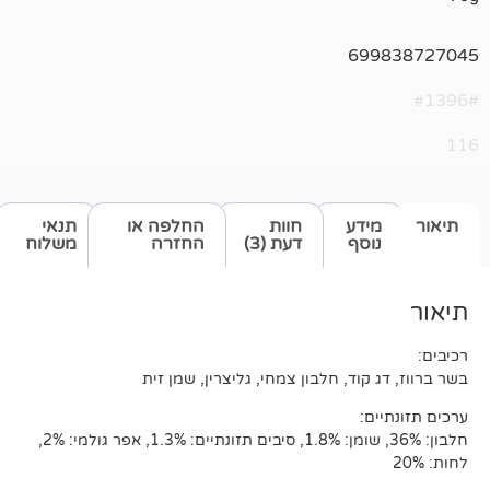
69
דע
חוות
החלפה או
תנאי
סף
דעת (3)
החזרה
משלוח
וד, חלבון צמחי, גליצרין, שמן זית
:
חלבון: 36%, שומן: 1.8%, סיבים תזונתיים: 1.3%, אפר גולמי: 2%,