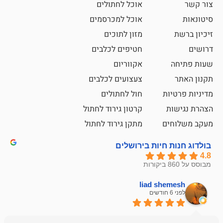
אוכל לחתולים
אוכל למכרסמים
מזון לתוכים
חטיפים לכלבים
אקווריום
צעצועים לכלבים
ת
חול לחתולים
קרטון גירוד לחתול
ם
מתקן גירוד לחתול
חיות בירושלים
liad sh
אבי ג
לפני 6 חודשים