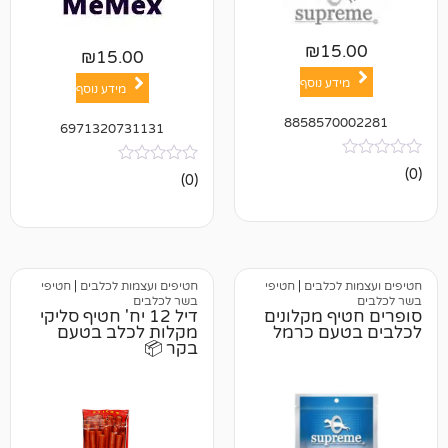
₪
1
₪
15.00
ע נוסף
מידע נוסף
885857
6971320731131
אין
(0)
ביקורות
כלבים
|
חטיפי
חטיפים ועצמות לכלבים
|
חטיפי
בשר לכלבים
 מקלונים
דיל 12 יח' חטיף סליקי
ם כרמל
מקלות לכלב בטעם
בקר 📦