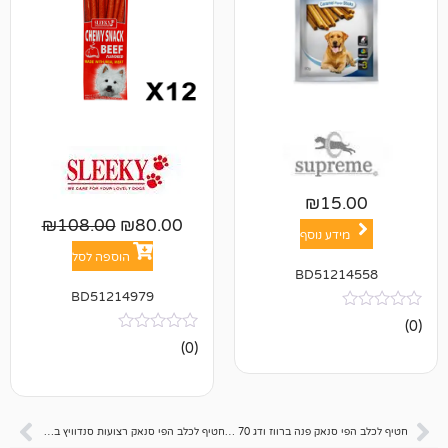
₪
1
₪
108.00
₪
80.00
ע נוסף
הוספה לסל
BD512
BD51214979
אין
(0)
ביקורות
חטיף לכלב הפי סנאק פנה ברווז ודג 70 גרם
חטיף לכלב הפי סנאק רצועות סנדוויץ ברווז ודג 70 גרם