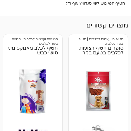
י סנדוויץ עוף ודג
רים
כלבים
|
חטיפי
חטיפים ועצמות לכלבים
|
חטיפי
בשר לכלבים
 רצועות
חטיף לכלב מאמקס מיני
עם בקר
סושי כבש