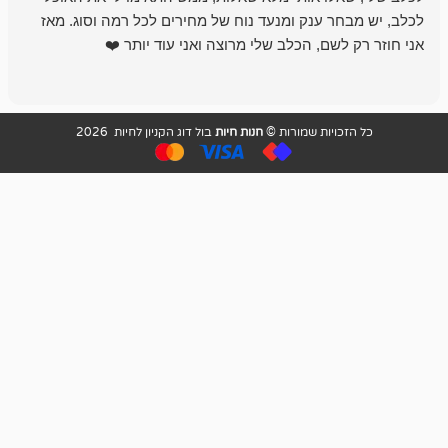
 ענק ומנעד נוח של מחירים לכל רמה וסוג. מאז
לקנות תמיד ו
שם, הכלב שלי מרוצה ואני עוד יותר ❤️
ויות שמורות ©
חנות חיות
בול דוג הקניון לחיות 2026