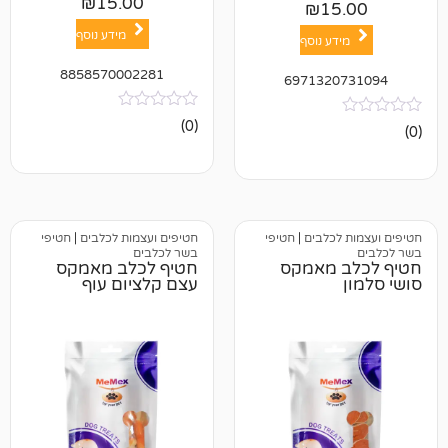
₪
15.00
₪
1
מידע נוסף
ע נוסף
8858570002281
697132
אין
(0)
ביקורות
כלבים
|
חטיפי
חטיפים ועצמות לכלבים
|
חטיפי
בשר לכלבים
 מאמקס
חטיף לכלב מאמקס
עצם קלציום עוף