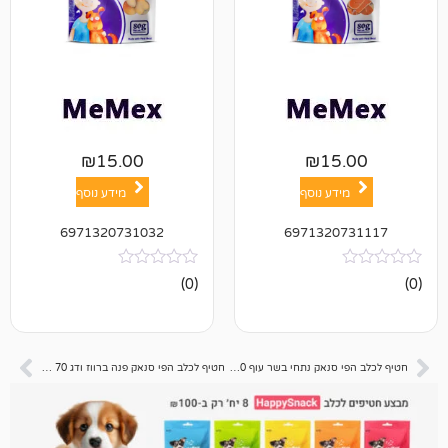
₪
15.00
₪
1
ע נוסף
מידע נוסף
6971320731032
697132
אין
(0)
ביקורות
חטיף לכלב הפי סנאק נתחי בשר עוף 70 גרם
חטיף לכלב הפי סנאק פנה ברווז ודג 70 גרם