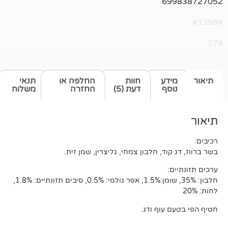
69
דע
חוות
החלפה או
תנאי
סף
דעת (5)
החזרה
משלוח
וד, חלבון צמחי, גליצרין, שמן זית.
:
חלבון: 35%, שומן:1.5%, אפר גולמי: 0.5%, סיבים תזונתיים: 1.8%,
עוף ודג.