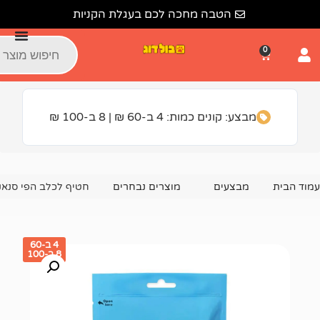
הטבה מחכה לכם בעגלת הקניות
ונים כמות: 4 ב-60 ₪ | 8 ב-100 ₪
צעים
מוצרים נבחרים
חטיף לכלב הפי סנאק לבבות סושי ברווז ודג 0
4 ב-60
8 ב-100