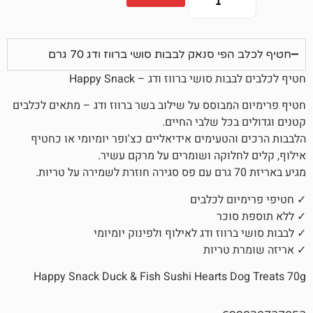
 סנאק לבבות סושי ברווז ודג 70 גרם
ושי ברווז ודג – Happy Snack
מבוסס על שילוב בשר ברווז ודג – מתאים לכלבים
כל שלבי החיים.
הטעימים אידיאליים כצ'ופר יומיומי או כחטיף
לוקה ושומרים על מרקם עשיר.
ם לכלבים
וכר
ווז ודג לאילוף ולפינוק יומיומי
 טריות
Happy Snack Duck & Fish Sushi Hearts 