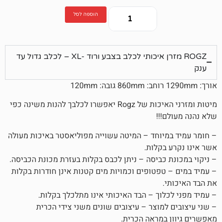
הוספה לסל
ROGZ מזרן איכותי לכלב בצבע ורוד -XL – לכלב גדול עד
מיטות ומזרני האיכות של Rogz יאפשרו לכלבך להנות משינה כפי
!!!
יוחד – המיטה עשוייה מפוליאסטר באיכות מעולה
בקלות.
 כביסה – ניתן לכבס בקלות בעזרת מכונת הכביסה.
טפטופים וכמויות מים קטנות אינן חודרות בקלות
.
לוך – הבד האיכותי אינו מתלכלך בקלות.
למוצר – עיצובים שונים משני צידי הכרית
במראה הכרית.