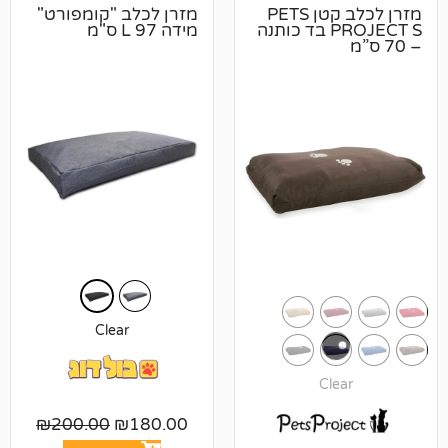
מזרן לכלב קטן PETS
מזרן לכלב "קומפורט"
PROJECT S בד כותנה
מידה L 97 ס"מ
Clear
Cl
₪
200.00
₪
180.00