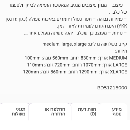
ן עיצובים מגניב המאפשר התאמה לביתך ולטעמו
– תפר כפול וחומרים באיכות מעולה (כגון :רוכסן
ב כך שכלבך יהנה משינה מעולם אחר….
medium, lar
חוות דעת
החלפה או
תנאי
(0)
החזרה
משלוח