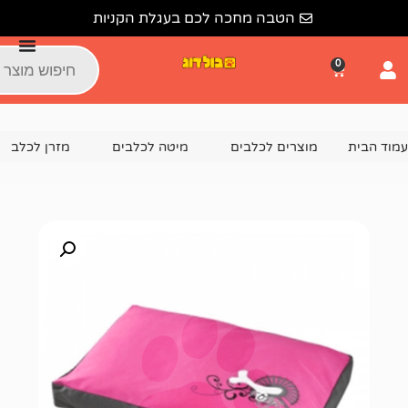
הטבה מחכה לכם בעגלת הקניות
צרים לכלבים
מיטה לכלבים
מזרן לכלב
ROGZ מזרן איכותי לכלב בצבע ורוד -XL – לכלב גדול עד ענק