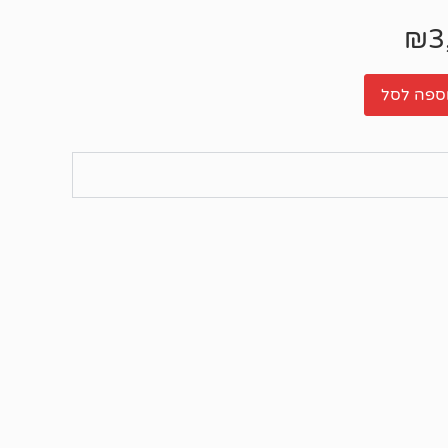
₪
3
ספה לסל