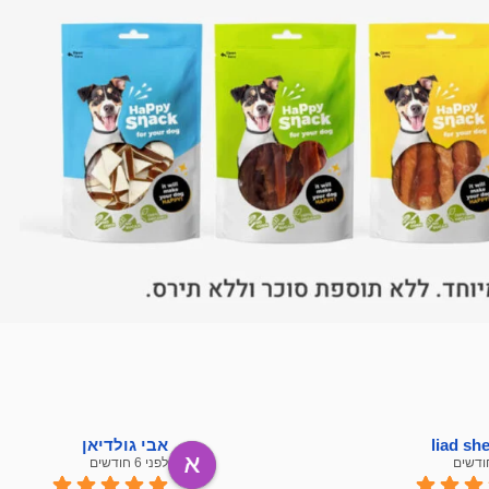
liad s
אבי גולדיאן
לפני 6 חודשים