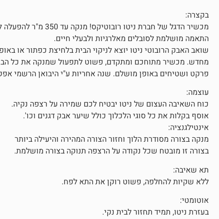
בקצרה:
מכשיר הדגל של חברת ניט
התאמה מושלמת לסובלים מאלרגיות ולבעלי חיים.
שואב האבק הרובוטי ניטו יוצא לניקוי הבית בלחיצת כפתור או באו
מחדש. מכשיר מתוחכם ומתקדם, פשוט לתפעול שמנקה את כל הבית 
פרקט ושטיחים באופן מושלם. שנה אחריות ע"י היבואן הרשמי אפקט
עוצמה:
כוח השאיבה העצום של ניטו יבטיח לכם שמירה על רצפה נקיה.
אוסף בקלות את כל סוגי הלכלוך כולל שיער אבק דגנים וכו'.
אינטילגנציה:
מנקה בצורה מסודרת הלוך וחזור הצורה המהירה והיעילה ביותר
בצורה זו מובטח שכל נקודה על הרצפה תנוקה בצורה מושלמת.
תא שאיבה:
ללא שקיות להחלפה, פשוט רוקן את התא לפח.
אוטומטי:
בעזרת ניטו, תמיד תחזור לבית נקי.