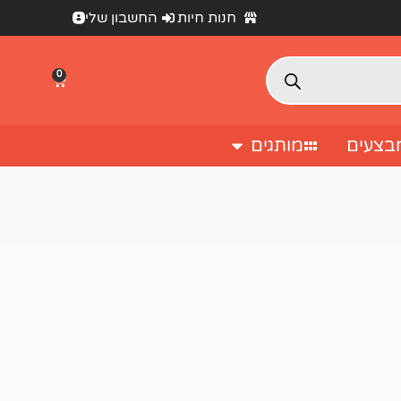
חנות חיות
החשבון שלי
0
בצעים
מותגים