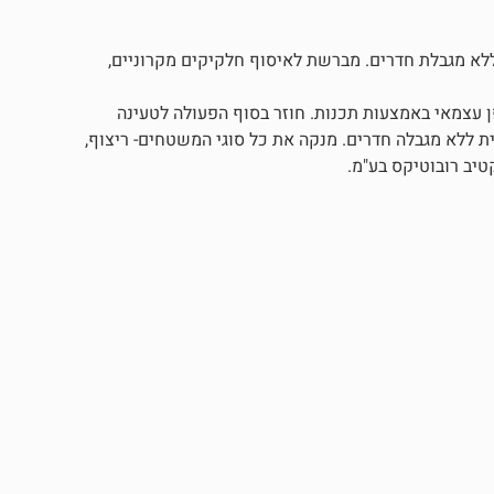
ו רובוטיקס! מנקה עד 350 מ"ר להפעלה ללא מגבלת חדרים. מברשת לאיסוף חלקיקים מקרוניים,
פן עצמאי באמצעות תכנות. חוזר בסוף הפעולה לטעינה
ללא מגבלה חדרים. מנקה את כל סוגי המשטחים- ריצוף,
יב רובוטיקס בע"מ.