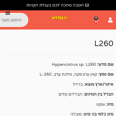
לתוכן
הטבה מחכה לכם בעגלת הקניות
רבסקה, מלכת ערב, L-260
:
ברזיל
ם:
הבדלים קלים
ו:
סובלני