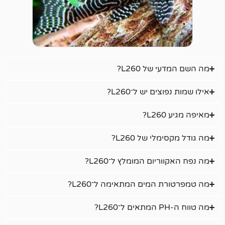
של L260?
ים יש ל־L260?
?
לי של L260?
יום המומלץ ל־L260?
 המים המתאימה ל־L260?