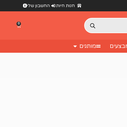
חנות חיות
החשבון שלי
0
בצעים
מותגים