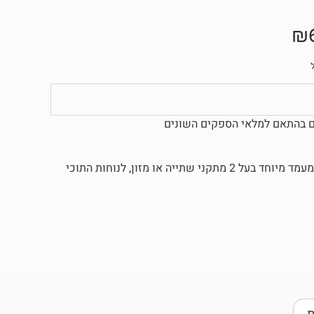
₪
הכלוב בא עם גלגלים ופתח מלמעלה לתוכים האכלת יד ורגילים, עם מעמד מיוחד בעל 2 מתקני שתייה או מזון, לנוחות התוכי
ח