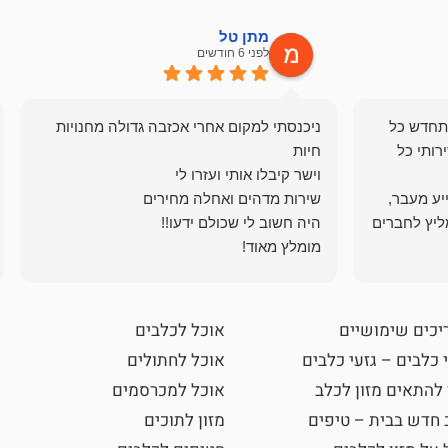
מתן טל
לפני 6 חודשים
תחדש כל
ניכנסתי למקום אחרי אכזבה גדולה מחנויות
רותי כל
ייע מעבר,
ליץ לחברים
מומלץ מאוד!
יכים שימושיים
אוכל לכלבים
 כלבים – גזעי כלבים
אוכל לחתולים
 להתאים מזון לכלב
אוכל למכרסמים
 חדש בבית – טיפים
מזון לתוכים