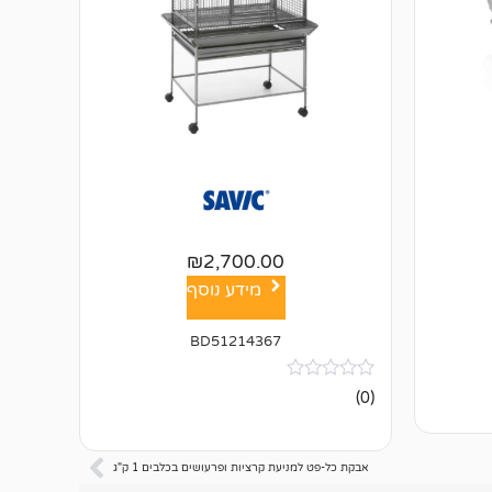
₪
2,700.00
מידע נוסף
BD51214367
אין
(0)
ביקורות
אבקת כל-פט למניעת קרציות ופרעושים בכלבים 1 ק"ג