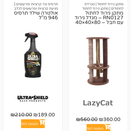
 | מגרדת
תרסיס נגד קרציות ופרעושים
|
ירוד לחתול
מניעת קרציות ופרעושים לכלב
לחתול
אולטרה שילד תרסיס
RN0 – מגדל גירוד
946 מ"ל
עם חבל – 80×40×40
₪
210.00
₪
189.00
₪
560.00
הוספה לסל
פה לסל