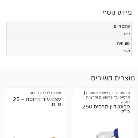
רים
ת ופרעושים
|
עצמות לכלבים
|
בוס
ים וקרציות
עצם עור דחוסה – 25
ס"מ
פרונטליין תרסיס 250