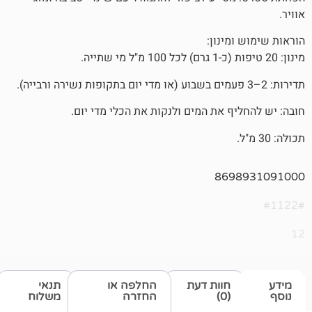
ינון:
ף את המים ולנקות את הכלי מדי יום.
869
חוות דעת
החלפה או
תנאי
(0)
החזרה
משלוח