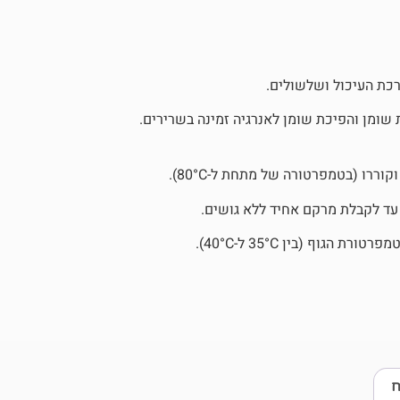
רכת העיכול ושלשולים.
ו (בטמפרטורה של מתחת ל-80°C).
עד לקבלת מרקם אחיד ללא גושים.
וף (בין 35°C ל-40°C).
ח