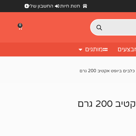
חנות חיות
החשבון שלי
0
בצעים
מותגים
ים ביופט אקטיב 200 גרם
20 גרם