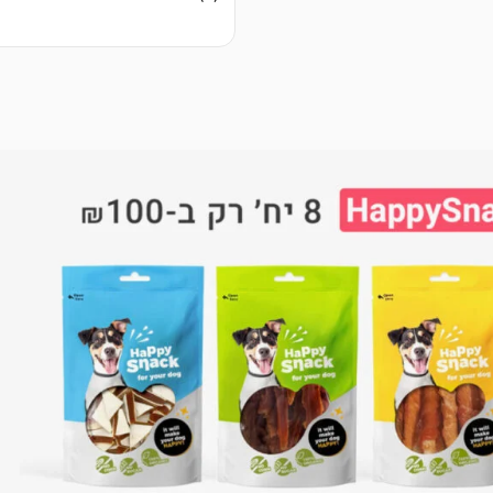
5.00
מתוך 5
מבוסס על
דירוגים של
לקוחות