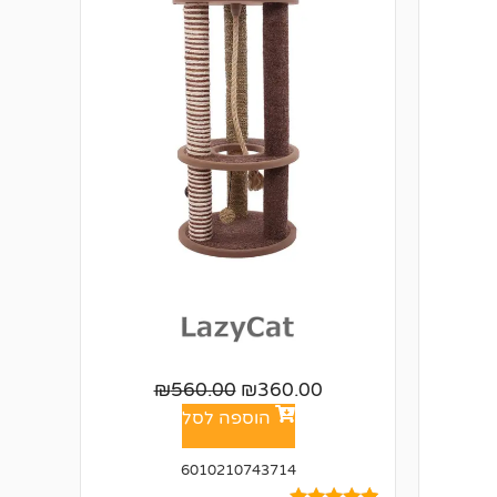
₪
560.00
₪
360.00
הוספה לסל
6010210743714