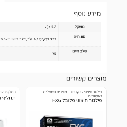
מידע נוסף
משקל
0.2 ק"ג
סוג חיה
כלב קטן עד 10 ק"ג
,
כלב בינוני 10-25 ק"ג
שלב חיים
גור
מוצרים קשורים
פילטר חיצוני לאקווריום
|
מוצרים חשמליים
תחליף חלב 
לאקווריום
תחליף חלב 
פילטר חיצוני פלובל FX6