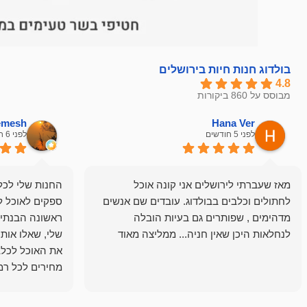
בולדוג חנות חיות בירושלים
4.8
מבוסס על 860 ביקורות
hemesh
Hana Ver
לפני 5 חודשים
לפני 6 חודשים
מאז שעברתי לירושלים אני קונה אוכל
החנות שלי לכל 
לחתולים וכלבים בבולדוג. עובדים שם אנשים
ספקים לאוכל ל
מדהימים , שפותרים גם בעיות הובלה
ראשונה הבנתי 
לנחלאות היכן שאין חניה... ממליצה מאוד
שלי, שאלו אות
את האוכל לכלב
מחירים לכל רמה
הכלב שלי מרוצה