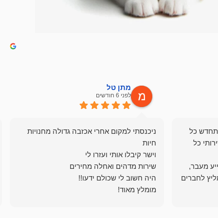
מתן טל
לפני 6 חודשים
תחדש כל
ניכנסתי למקום אחרי אכזבה גדולה מחנויות
רותי כל
ייע מעבר,
ליץ לחברים
מומלץ מאוד!