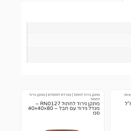
ציות
מתקן גירוד לחתול | מגרדת לחתולים
|
מתקן גירוד
לחתול
מתקן גירוד לחתול RN0127 –
מגדל גירוד עם חבל – 80×40×40
סמ