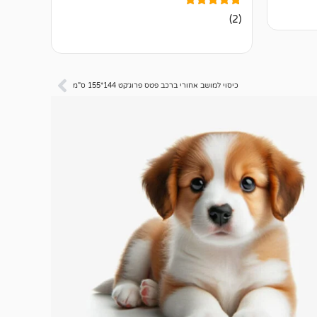
2
מדורגים
(2)
5.00
מתוך 5
מבוסס על
דירוגים של
לקוחות
כיסוי למושב אחורי ברכב פטס פרוג׳קט 144*155 ס"מ