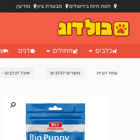
חנות חיות בירושלים
מבשרת ציון
מודיעין
כלבים
חתולים
דגים
צי
עמוד הבית
מוצרים לכלבים
אוכל לכלבים - מ