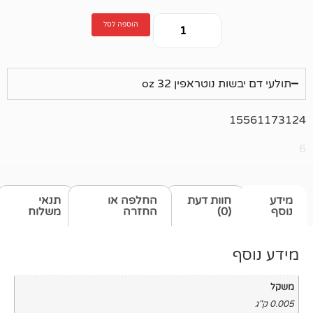
הוספה לסל
 נוטראפין 32 oz
1
חוות דעת
החלפה או
תנאי
(0)
החזרה
משלוח