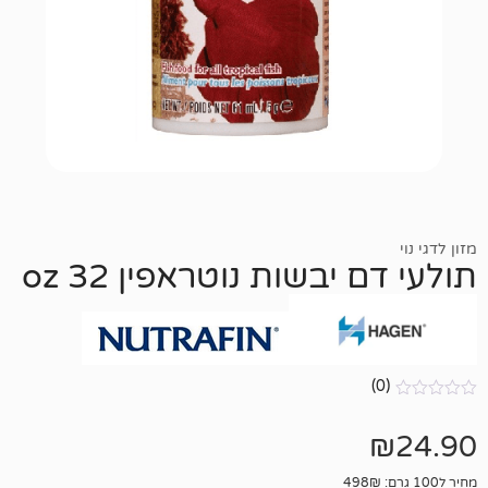
יבשות נוטראפין 32 oz