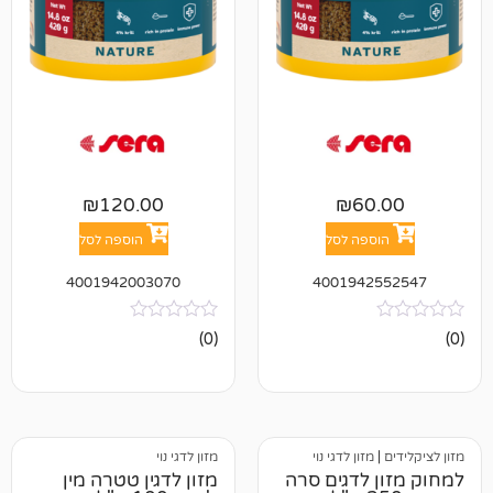
₪
120.00
₪
6
פה לסל
הוספה לסל
4001942003070
400194
אין
(0)
ביקורות
זון לדגי נוי
מזון לדגי נוי
לדגים סרה
מזון לדגין טטרה מין