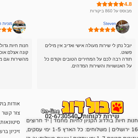
מבוסס על 860 ביקורות
Steven
מוניות 
יובל נתן לי שירות מעולה אישי ואדיב אין מילים
חנות חיות גדול
פשוט.
קונה אצלם אוכ
תודה רבה לכם על המחירים הטובים וקודם כל
מהשירות וגם מ
על האנושויות והשירות המדהים.
אודות בול
צור קשר
שירות לקוחות
02-6730540
חנות חיות בולדוג הקניון לחיות מחמד | יד חרוצים
סיטונאות
16 ירושלים | משלוחים: כל הארץ 1-5 ימי עסקים,
זיכיון בר