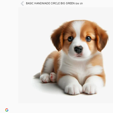
תג שם BASIC HANDMADE CIRCLE BIG GREEN