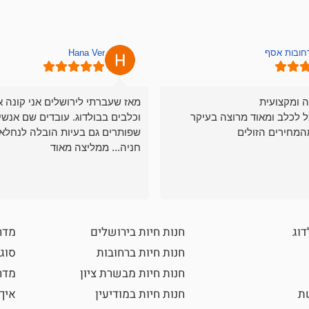
רחובות אסף
Hana Ver
ה ומקצועית
מאז שעברתי לירושלים אני קונה א
ל לכלב ומאוד מרוצה בעיקר
וכלבים בבולדוג. עובדים שם אנשי
המחירים הזולים
שפותרים גם בעיות הובלה לנחלאו
חניה... ממליצה מאוד
דוג
חנות חיות בירושלים
מדר
חנות חיות ברחובות
סוגי
חנות חיות מבשרת ציון
מדרי
שת
חנות חיות במודיעין
איך