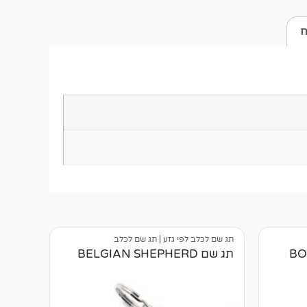
ח
תג שם לכלב לפי גזע
|
תג שם לכלב
BOXE
תג שם BELGIAN SHEPHERD