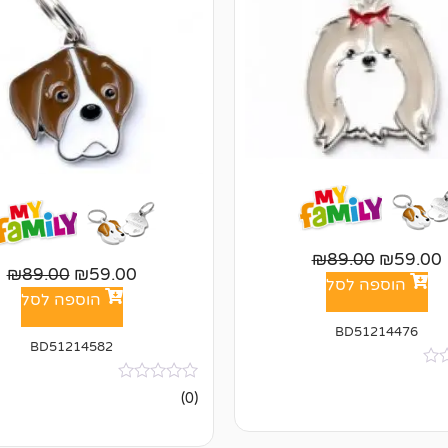
₪
89.00
₪
59.00
₪
89.00
₪
59.00
הוספה לסל
הוספה לסל
BD51214476
BD51214582
אין
(0)
ביקורות