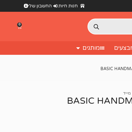
חנות חיות
החשבון שלי
0
בצעים
מותגים
מייד