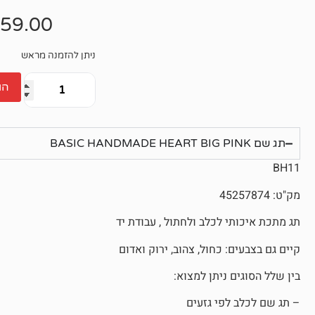
אין
ביקורות
59.00
ניתן להזמנה מראש
הו
תג שם BASIC HANDMADE HEART BIG PINK
BH11
מק"ט: 45257874
תג מתכת איכותי לכלב ולחתול , עבודת יד
קיים גם בצבעים: כחול, צהוב, ירוק ואדום
בין שלל הסוגים ניתן למצוא:
– תג שם לכלב לפי גזעים