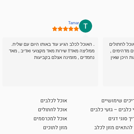
Tamar
וכל לחתולים
. האוכל לכלב הגיע עוד באותו היום עם שליח.
ם מדהימים ,
ממליצה מאד!! שירות מאד מקצועי ואדיב , מאד
ת היכן שאין
נחמדים , מזמינה אצלם בקביעות
יכים שימושיים
אוכל לכלבים
 כלבים – גזעי כלבים
אוכל לחתולים
ך סוגי דגים
אוכל למכרסמים
 להתאים מזון לכלב
מזון לתוכים