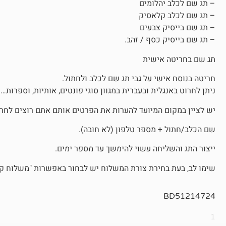
– תג שם לכלב יהלומים
– תג שם לכלב קלאסיק
– תג שם בייסיק צבעים
– תג שם בייסיק כסף / זהב.
תג שם בחריטה אישית
חריטה בנוסח אישי על גבי תג שם לכלב ולחתול.
ניתן לחרוט באנגלית ובעברית במגוון סוגי פונטים, אותיות, וספרות…
יש לציין במקום המיועד להערות את הפרטים אותם אתם רוצים לחרו
שם הכלב/חתול + מספר טלפון (לא חובה).
ייצור התג והשליחה עשוי להימשך עד מספר ימים.
שימו לב, בעת בחירת צורת המשלוח יש לבחור באפשרות "משלוח קטן
BD51214724
1