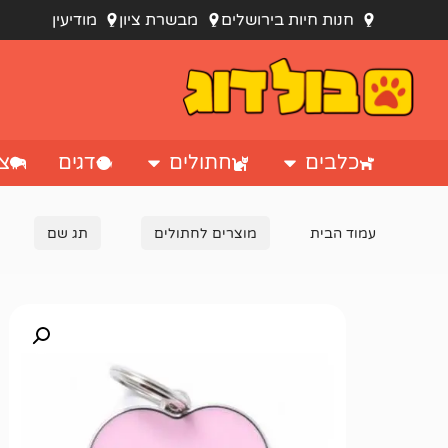
חנות חיות בירושלים
מבשרת ציון
מודיעין
כלבים
חתולים
דגים
צי
עמוד הבית
מוצרים לחתולים
תג שם