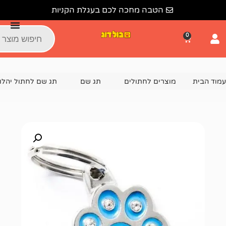
הטבה מחכה לכם בעגלת הקניות
צרים לחתולים
תג שם
תג שם לחתול יהלומים
תג שם מעוצב 