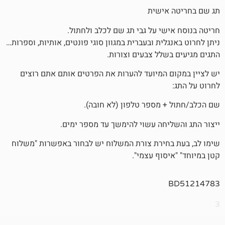
אישית
שי על גבי תג שם לכלב ולחתול.
לית ובעברית במגוון סוגי פונטים, אותיות, וספרות…
שלל צבעים וצורות.
 המיועד להערות את הפרטים אותם אתם רוצים
 מספר טלפון (לא חובה).
יחה עשוי להימשך עד מספר ימים.
חירת צורת המשלוח יש לבחור באפשרות "משלוח
סוף עצמי".