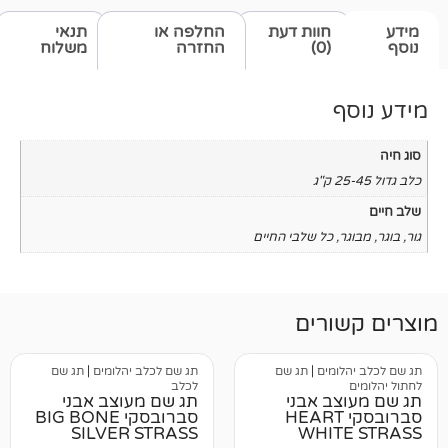
חוות דעת
החלפה או
תנאי
(0)
החזרה
משלוח
כל שלבי החיים
רים
מים
|
תג שם
תג שם לכלב יהלומים
|
תג שם
לכלב
ב אבני
תג שם מעוצב אבני
רובסקי HEART
סברובסקי BIG BONE
SILVER STRASS
WHI