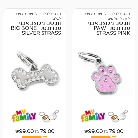
מים
|
תג שם
תג שם לכלב יהלומים
|
תג שם
לכלב
ב אבני
תג שם מעוצב אבני
רובסקי PAW
סברובסקי BIG BONE
SILVER STRASS
ST
₪
99.00
₪
79.00
₪
99.00