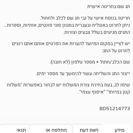
אישית
שי על גבי תג שם לכלב ולחתול.
לית ובעברית במגוון סוגי פונטים, אותיות, וספרות…
שלל צבעים וצורות.
 המיועד להערות את הפרטים אותם אתם רוצים
 מספר טלפון (לא חובה).
יחה עשוי להימשך עד מספר ימים.
חירת צורת המשלוח יש לבחור באפשרות "משלוח
סוף עצמי".
חוות דעת
החלפה או
תנאי