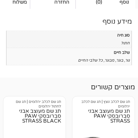
(0)
החזרה
משלוח
כל שלבי החיים
רים
|
תג שם לכלב
תג שם לכלב יהלומים
|
תג שם
לחתול יהלומים
ב אבני
תג שם מעוצב אבני
רובסקי PAW
סברובסקי PAW
STRASS BLACK