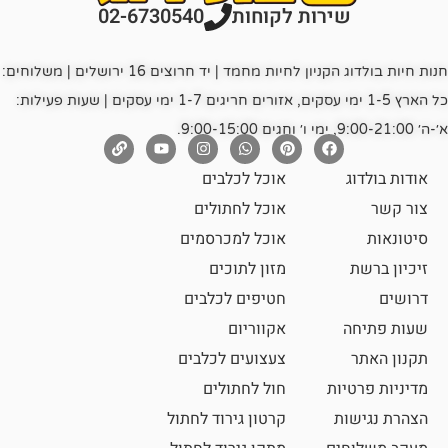
רות לקוחות
02-6730540
חנות חיות בולדוג הקניון לחיות מחמד | יד חרוצים 16 ירושלים | משלוחים:
כל הארץ 1-5 ימי עסקים, אזורים חריגים 1-7 ימי עסקים | שעות פעילות:
אוכל לכלבים
אוכל לחתולים
אוכל למכרסמים
מזון לתוכים
חטיפים לכלבים
אקווריום
צעצועים לכלבים
ת
חול לחתולים
קרטון גירוד לחתול