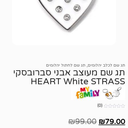
ומים
,
תג שם לחתול יהלומים
עוצב אבני סברובסקי
HEART White 
₪
99.00