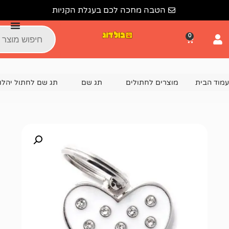
הטבה מחכה לכם בעגלת הקניות
צרים לחתולים
תג שם
תג שם לחתול יהלומים
תג שם מעוצב א