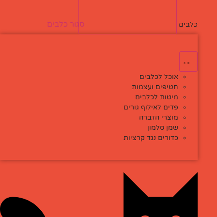
סגור כלבים
פתח כלבים