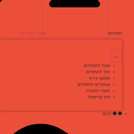
סגור חתולים
פתח חתולים