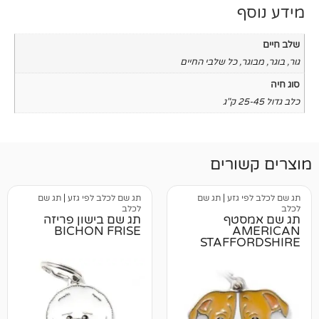
כל שלבי החיים
רים
גזע
|
תג שם
תג שם לכלב לפי גזע
|
תג שם
לכלב
טף
תג שם בישון פריזה
BICHON FRISE
A
STAFF