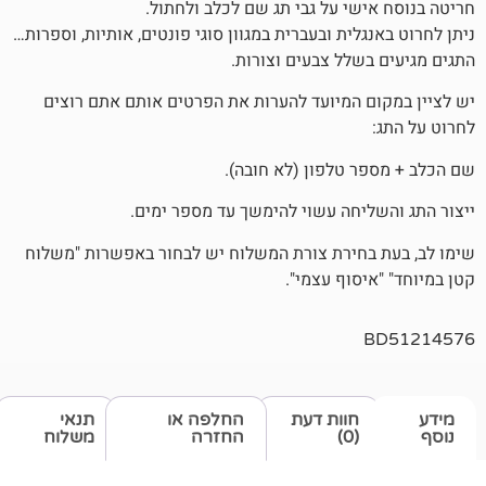
שי על גבי תג שם לכלב ולחתול.
לית ובעברית במגוון סוגי פונטים, אותיות, וספרות…
שלל צבעים וצורות.
 המיועד להערות את הפרטים אותם אתם רוצים
 טלפון (לא חובה).
יחה עשוי להימשך עד מספר ימים.
חירת צורת המשלוח יש לבחור באפשרות "משלוח
סוף עצמי".
חוות דעת
החלפה או
תנאי
(0)
החזרה
משלוח