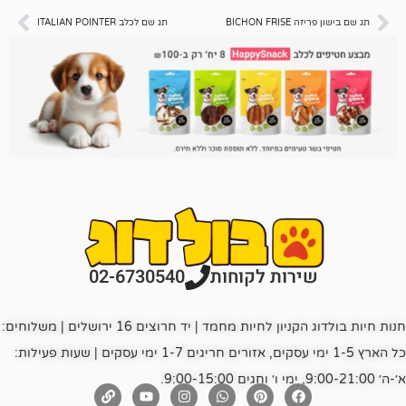
BICHO
תג שם לכלב ITALIAN POINTER
רות לקוחות
02-6730540
חנות חיות בולדוג הקניון לחיות מחמד | יד חרוצים 16 ירושלים | משלוחים:
כל הארץ 1-5 ימי עסקים, אזורים חריגים 1-7 ימי עסקים | שעות פעילות: