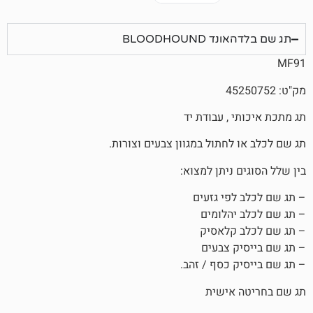
BLOODHOU
, עבודת יד
חתול במגוון צבעים וצורות.
ניתן למצוא:
פי גזעים
הלומים
קלאסיק
 צבעים
 כסף / זהב.
אישית