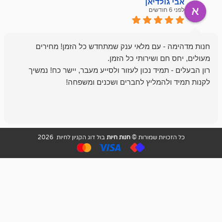
ולדיאן
מתן ט
לפני 6 חודשים
- עם מלאי ענק שמתחדש כל הזמן! מחירים
מיד נכון לעזור ולסייע מעבר, יישר כח! נמשיך
להמליץ לחברים ושכנים ומשפחה!
מומלץ מאוד!
ויות שמורות ©
חנות חיות
בול דוג הקניון לחיות 2026