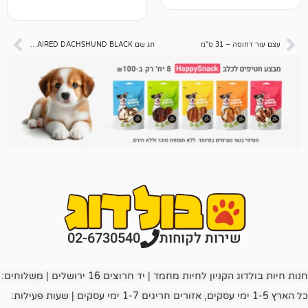
ס"מ
תג שם WIRE-HAIRED DACHSHUND BLACK
רות לקוחות
02-6730540
חנות חיות בולדוג הקניון לחיות מחמד | יד חרוצים 16 ירושלים | משלוחים:
כל הארץ 1-5 ימי עסקים, אזורים חריגים 1-7 ימי עסקים | שעות פעילות: