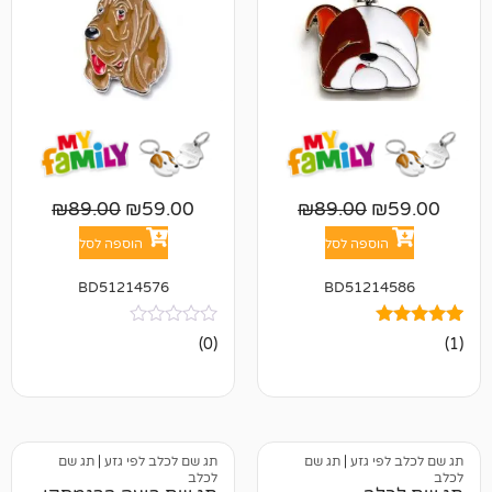
₪
89.00
₪
59.00
₪
89.00
פה לסל
הוספה לסל
BD51214576
BD512
אין
(0)
ביקורות
גזע
|
תג שם
תג שם לכלב לפי גזע
|
תג שם
לכלב