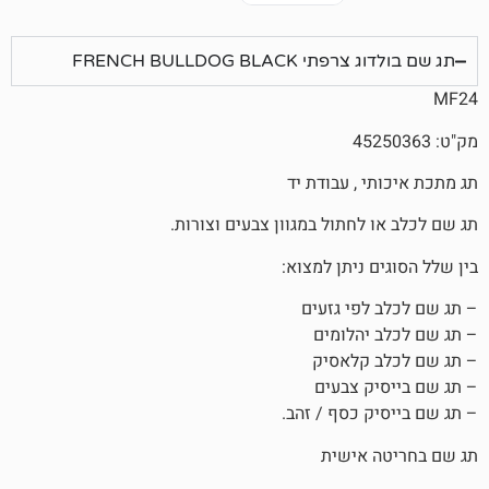
FRENCH BULLDOG BL
, עבודת יד
חתול במגוון צבעים וצורות.
ניתן למצוא:
פי גזעים
הלומים
קלאסיק
 צבעים
 כסף / זהב.
אישית