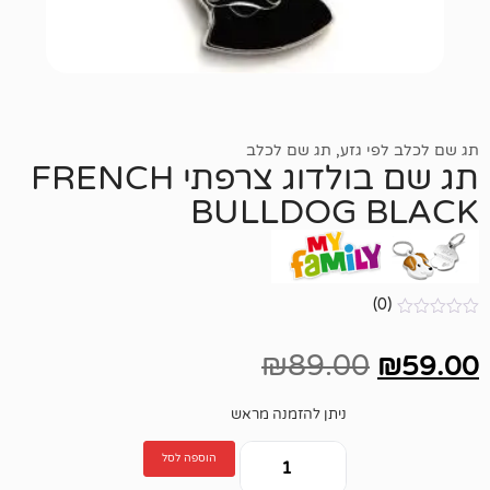
גזע
,
תג שם לכלב
תג שם בולדוג צרפתי FRENCH
BULLDOG 
₪
89.00
ניתן להזמנה מראש
הוספה לסל