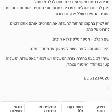
שי על גבי תג שם לכלב ולחתול.
לית ובעברית במגוון סוגי פונטים, אותיות, וספרות…
שלל צבעים וצורות.
 המיועד להערות את הפרטים אותם אתם רוצים
 טלפון (לא חובה).
יחה עשוי להימשך עד מספר ימים.
חירת צורת המשלוח יש לבחור באפשרות "משלוח
סוף עצמי".
חוות דעת
החלפה או
תנאי
(0)
החזרה
משלוח