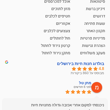
אוכל למכרסמים
מזון לתוכים
חטיפים לכלבים
אקווריום
צעצועים לכלבים
ת
חול לחתולים
קרטון גירוד לחתול
ם
מתקן גירוד לחתול
חיות בירושלים
ל
mazor
לפני 6 חודשים
אחלה חנות ,א