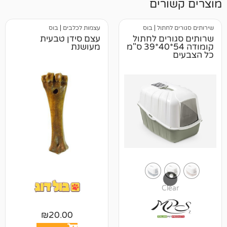
רים
לחתול
|
בוס
עצמות לכלבים
|
בוס
רים לחתול
עצם סידן טבעית
קומודה 54*40*39 ס"מ
מעושנת
Cl
₪
20.00