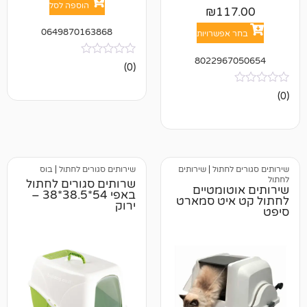
הוספה לסל
₪
11
0649870163868
אפשרויות
802296
אין
(0)
ביקורות
לחתול
|
שירותים
שירותים סגורים לחתול
|
בוס
שרותים סגורים לחתול
ומטיים
באפי 54*38.5*38 –
יט סמארט
ירוק