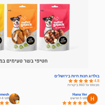
בולדוג חנות חיות בירושלים
4.8
מבוסס על 860 ביקורות
hemesh
Hana Ver
לפני 5 חודשים
לפני 6 חודשים