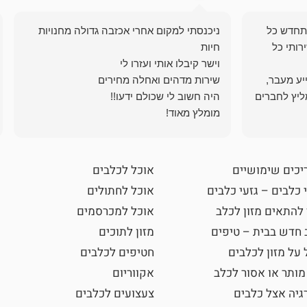
תחדש כל
ניכנסתי למקום אחרי אכזבה גדולה מחנויות
רותי כל
ייע מעבר,
ליץ לחברים
מומלץ מאוד!
יכים שימושיים
אוכל לכלבים
 כלבים – גזעי כלבים
אוכל לחתולים
 להתאים מזון לכלב
אוכל למכרסמים
 חדש בבית – טיפים
מזון לתוכים
 על מזון לכלבים
חטיפים לכלבים
מותר או אסור לכלב
אקווריום
גיה אצל כלבים
צעצועים לכלבים