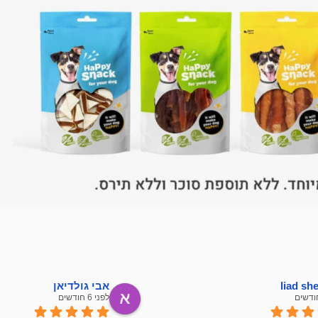
liad s
אבי גולדיאן
לפני 6 חודשים