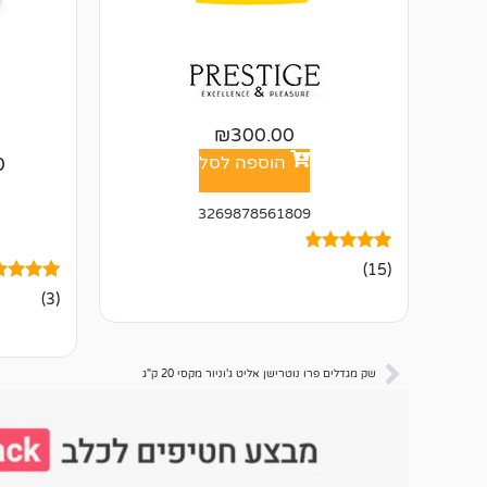
₪
300.00
הוספה לסל
0
3269878561809
15
מדורגים
(15)
4.67
3
מדורגים
מתוך 5
(3)
5.00
מבוסס על
מתוך 5
דירוגים של
מבוסס על
לקוחות
דירוגים ש
לקוחות
שק מגדלים פרו נוטרישן אליט ג'וניור מקסי 20 ק"ג