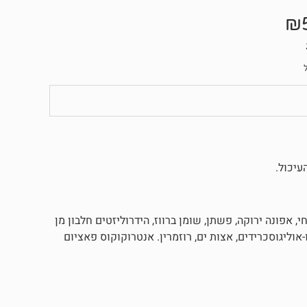
₪
עיכול.
חי, אפונה ירוקה, פשתן, שומן ברווז, הידרוליזטים חלבון מן
-אוליגוסכרידים, אצות ים, רוזמרין. אנטרוקוקוס פאציום