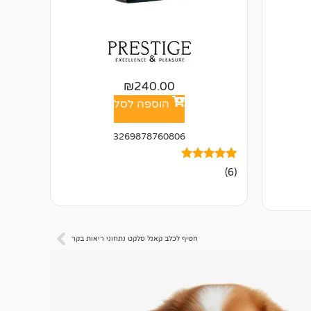
₪
240.00
הוספה לסל
3269878760806
6
מדורגים
(6)
4.83
מתוך 5
מבוסס על
דירוגים של
לקוחות
חטיף לכלב קאנל סלקט נתחוני ריאות בקר