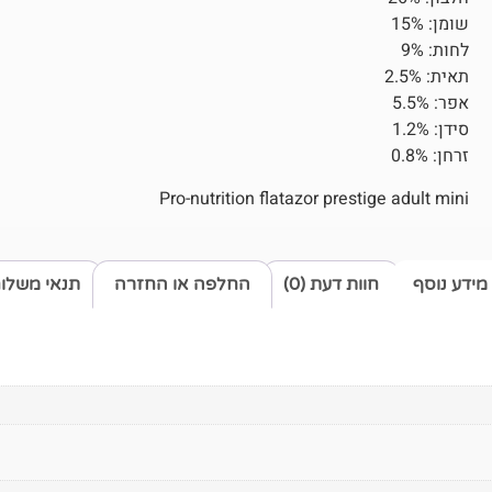
שומן: 15%
לחות: 9%
תאית: 2.5%
אפר: 5.5%
סידן: 1.2%
זרחן: 0.8%
Pro-nutrition flatazor prestige adult mini
מידע נוסף
חוות דעת (0)
החלפה או החזרה
תנאי משלו