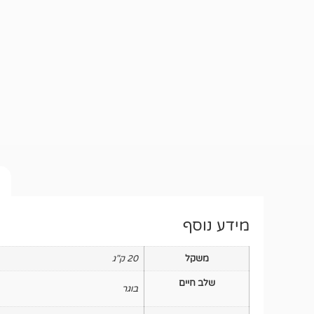
מידע נוסף
משקל
20 ק"ג
שלב חיים
בוגר