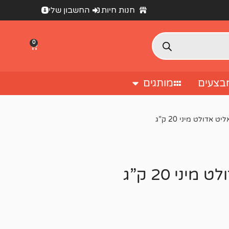
חנות חיות
החשבון שלי
0
בצעים
מותגים
אדולט מיני 20 ק”ג
ני 20 ק”ג