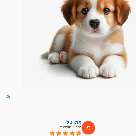
מתן טל
לפני 6 חודשים