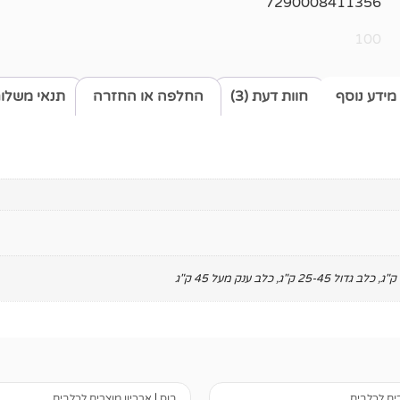
7290008411356
100
מידע נוסף
חוות דעת (3)
החלפה או החזרה
תנאי משלו
,
כלב גדול 25-45 ק"ג
,
כלב ענק מעל 45 ק"ג
רים לכלבים
בוס
|
ארכיון מוצרים לכלבים