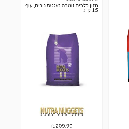
מזון כלבים נוטרה נאגטס גורים, עוף
15 ק"ג
₪
209.90