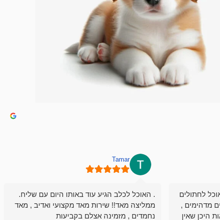
Tamar
וכל לחתולים
. האוכל לכלב הגיע עוד באותו היום עם שליח.
ם מדהימים ,
ממליצה מאד!! שירות מאד מקצועי ואדיב , מאד
ת היכן שאין
נחמדים , מזמינה אצלם בקביעות