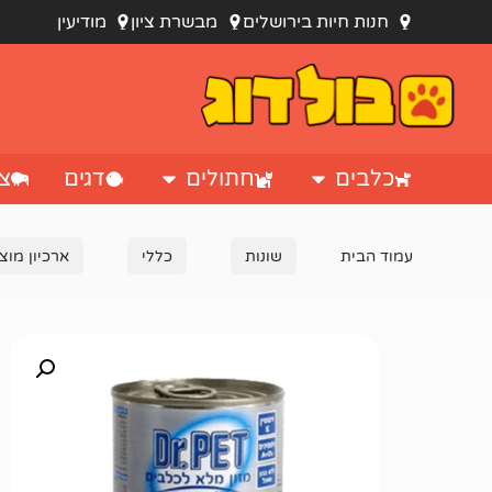
חנות חיות בירושלים
מבשרת ציון
מודיעין
כלבים
חתולים
דגים
צי
עמוד הבית
שונות
כללי
ארכיון מוצ