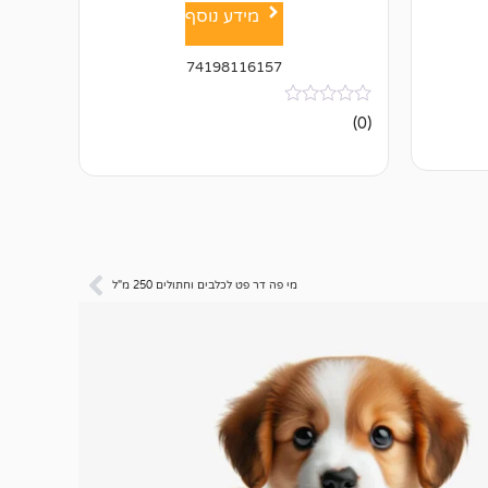
מידע נוסף
74198116157
אין
(0)
ביקורות
מי פה דר פט לכלבים וחתולים 250 מ"ל