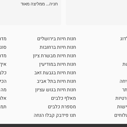
חניה... ממליצה מאוד
דוג
חנות חיות בירושלים
מדר
חנות חיות ברחובות
סוגי
חנות חיות מבשרת ציון
מדרי
שת
חנות חיות במודיעין
איך
חנות חיות בגבעת זאב
כלב
חה
חנות חיות בתל אביב
הכל
תר
חנות חיות בגוש עציון
מה 
רטיות
מאלף כלבים
אלר
ישות
מספרת כלבים
תמו
וחים
תנו פידבק קבלו הנחה