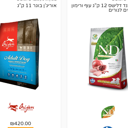
נטורל אנד דלישס 12 ק"ג עוף ורימון
אוריג'ן בוגר 11 ק"ג
ם לגורים
₪
420.00