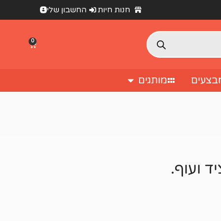
חנות חיות
החשבון שלי
0
בצעים
מותגים
 ועוף.