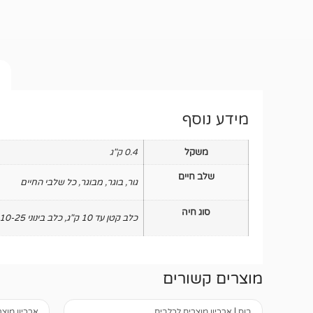
מידע נוסף
משקל
0.4 ק"ג
שלב חיים
גור
,
בוגר
,
מבוגר
,
כל שלבי החיים
סוג חיה
כלב קטן עד 10 ק"ג
,
כלב בינוני 10-25 ק"ג
מוצרים קשורים
בוס
|
ארכיון מוצרים לכלבים
ארכיון מוצ