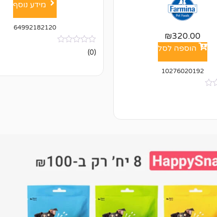
מידע נוסף
64992182120
₪
320.00
הוספה לסל
אין
(0)
ביקורות
10276020192