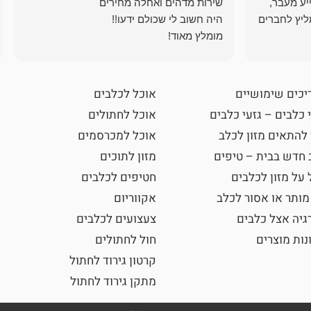
ייע מעבר,
ליץ לחברים
מומלץ מאוד!
יכים שימושיים
אוכל לכלבים
 כלבים – גזעי כלבים
אוכל לחתולים
 להתאים מזון לכלב
אוכל למכרסמים
 חדש בבית – טיפים
מזון לתוכים
 על מזון לכלבים
חטיפים לכלבים
מותר או אסור לכלב
אקווריום
גיה אצל כלבים
צעצועים לכלבים
נות מוצרים
חול לחתולים
קרטון גירוד לחתול
מתקן גירוד לחתול