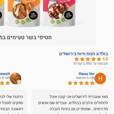
בולדוג חנות חיות בירושלים
4.8
מבוסס על 860 ביקורות
hemesh
Hana Ver
לפני 5 חודשים
לפני 6 חודשים
מאז שעברתי לירושלים אני קונה אוכל
החנות שלי לכל 
לחתולים וכלבים בבולדוג. עובדים שם אנשים
ספקים לאוכל ל
מדהימים , שפותרים גם בעיות הובלה
ראשונה הבנתי 