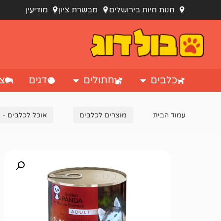
חנות חיות בירושלים
מבשרת ציון
מודיעין
כלבים
חתולים
דגים
צי
עמוד הבית
מוצרים לכלבים
אוכל לכלבים - מ