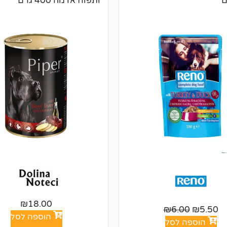
ותפוח אדמה 400 גרם
₪
18.00
₪
6.00
₪
5.50
הוספה לסל
הוספה לסל