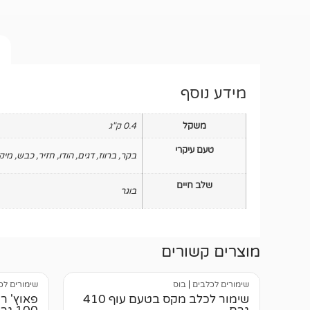
מידע נוסף
משקל
0.4 ק"ג
טעם עיקרי
בקר
,
ברווז
,
דגים
,
הודו
,
חזיר
,
כבש
,
מיק
שלב חיים
בוגר
מוצרים קשורים
שימורים לכלבים
|
בוס
שימורים לכ
שימור לכלב מקס בטעם עוף 410
פאוץ' רי