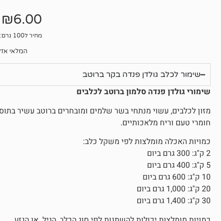
אין
ביקורות
₪
6.00
מחיר ל100 גרם: 1.5₪
המלאי אזל
שימור לכלב גולדן פנדה בקר ברוטב
שימורי גולדן פנדה סלמון ברוטב לכלבים
מזון לכלבים, עשוי מנתחי בשר שלמים ומובחרים ברוטב עשיר בתוספת
חומרי טעם וריח מלאכותיים.
כמויות האכלה מומלצות לפי משקל כלב:
2 ק"ג: 300 גרם ביום
5 ק"ג: 400 גרם ביום
10 ק"ג: 600 גרם ביום
20 ק"ג: 1,000 גרם ביום
30 ק"ג: 1,400 גרם ביום
כמויות מומלצות יכולות להשתנות לפי סוג הכלב, הגיל או הגזע.