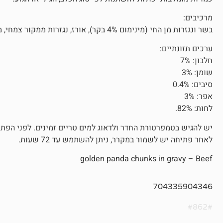
מרכיבים:
בשר ונגזרות מן החי (מינימום 4% בקר), אורז, נגזרות ממקור צמחי, מינרלים.
ערכים תזונתיים:
חלבון: 7%
שומן: 3%
סיבים: 0.4%
אפר: 3%
לחות: 82%.
יש להגיש בטמפרטורת החדר ולדאוג למים טריים זמינים. לפני הפת
לאחר פתיחה יש לשמור במקרר, ניתן להשתמש עד 72 שעות.
golden panda chunks in gravy – Beef
704335904346
#862#