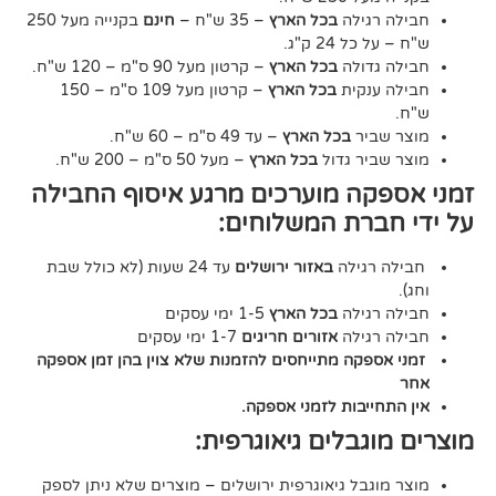
גילה
בכל הארץ
– 35 ש"ח –
חינם
בקנייה מעל 250
24 ק"ג.
דולה
בכל הארץ
– קרטון מעל 90 ס"מ – 120 ש"ח.
נקית
בכל הארץ
– קרטון מעל 109 ס"מ – 150
יר
בכל הארץ
– עד 49 ס"מ – 60 ש"ח.
יר גדול
בכל הארץ
– מעל 50 ס"מ – 200 ש"ח.
ה מוערכים מרגע איסוף החבילה
רת המשלוחים:
גילה
באזור ירושלים
עד 24 שעות (לא כולל שבת
גילה
בכל הארץ
1-5 ימי עסקים
גילה
אזורים חריגים
1-7 ימי עסקים
קה מתייחסים להזמנות שלא צוין בהן זמן אספקה
יבות לזמני אספקה.
גבלים גיאוגרפית:
בל גיאוגרפית ירושלים – מוצרים שלא ניתן לספק