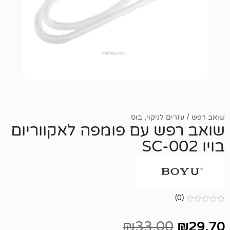
 לניקוי
,
בוס
ש עם פומפה לאקווריום
₪
33.00