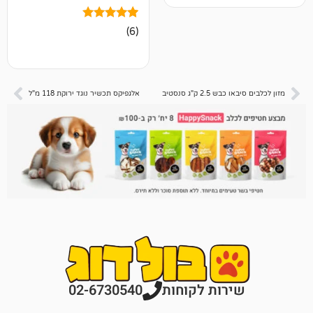
6
מדורגים
(6)
5.00
מתוך 5
מבוסס על
דירוגים של
לקוחות
2 ק"ג סנסטיב
אלגפיקס תכשיר נוגד ירוקת 118 מ"ל
רות לקוחות
02-6730540