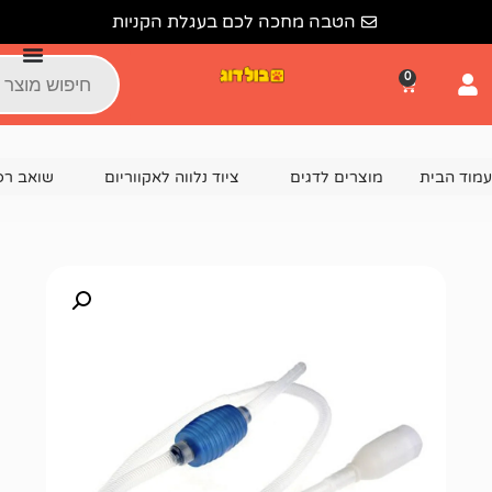
הטבה מחכה לכם בעגלת הקניות
צרים לדגים
ציוד נלווה לאקווריום
שואב רפש / עזרים לניקוי