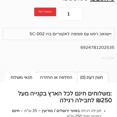
הוספה לסל
ומפה לאקווריום בויו SC-002
692
0)
החלפה או החזרה
תנאי משלוח
חינם לכל הארץ בקנייה מעל
גילה
באזור ירושלים / מודיעין
– 35 ש"ח –
חינם
2 ש"ח.