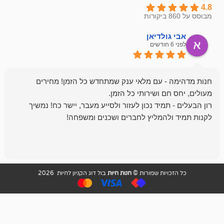
ולדיאן
מתן ט
לפני 6 חודשים
- עם מלאי ענק שמתחדש כל הזמן! מחירים
מיד נכון לעזור ולסייע מעבר, יישר כח! נמשיך
להמליץ לחברים ושכנים ומשפחה!
מומלץ מאוד!
ויות שמורות ©
חנות חיות
בול דוג הקניון לחיות 2026