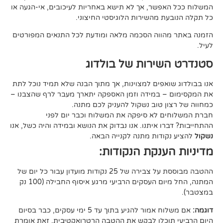
פשר, אך לא תישא באחריות לעיכובים, אי-הגעה או
 מהשירות הלוגיסטי החיצוני.
ווה הסכמה מלאה ומודעת לכל התנאים המפורטים
ירות של בולדוג
אפים למצוינות, אך מתוך הבנה שלא תמיד נוכל לתת
 במידה וזמן האספקה יתארך מעבר לרף שהצבנו –
ן טוב נשקול להעניק לכם מתנה.
 לא סיפקה את המשלוח וכבר יום לפני
ו איתנו. אנו נבדוק את הנושא ובמידה והיה כשל, אנו
ודות מתנה לקנייה הבאה.
ענקת הנקודות:
ההטבה מבוססת על צבירה של 25 נקודות מועדון עבור כל יום של
המתנה, החל מיום העסקים הרביעי מרגע איסוף החבילה (100 נק
אם משלוח אמור להגיע בתוך עד 5 ימי עסקים, כבר בסיום
וכלו לבקש את ההטבה הרטרואקטיבית. זאת אומרת