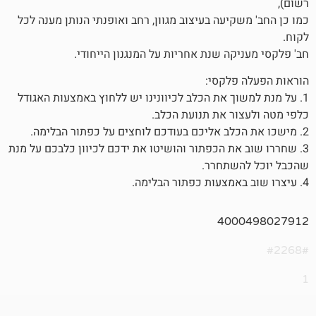
יעה בעיצוב מגוון, רחב ואופנתי הנותן מענה לכל
ה שנת אחריות על המנגנון הייחודי.
פלקסי:
וך את הכלב לכיוונינו יש ללחוץ באמצעות האגודל
ר את תנועת הכלב.
את הכפתור והושיטו את ידכם לכיוון כלבכם על מנת
שתחרר.
400