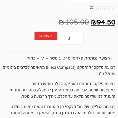
₪
105.00
הוספה לסל
 סרט 5 מטר – M – כחול
רצועת פלקסי קומפקט (Flexi Compact) מתאימה לכלבים בינוניים
תחת ומעניקה לכלב חופש תנועה.
בלימה כפתור הניתן להפעלה במהירות ונוחות
 מלאה על הכלב. אורך הרצועה 5 מטר.
של חב' פלקסי הן מהטובות והאיכותיות בעולם.
לקסי הנה במנגנון החזק והאמין שפיתחה (פטנט