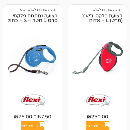
לב
רצועה נמתחת לכלב
|
בוס
 ג'יאנט
רצועה נמתחת פלקסי
סרט 5 מטר – S – כחול
₪
75.00
₪
67.50
₪
25
פה לסל
הוספה לסל