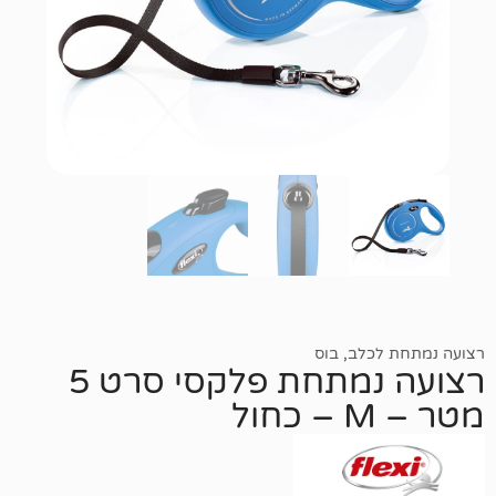
כלב
,
בוס
רצועה נמתחת פלקסי סרט 5