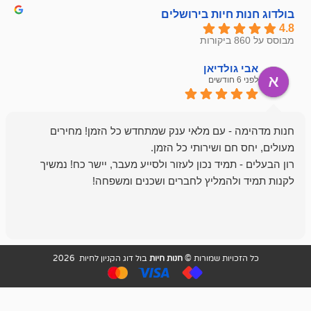
חיות בירושלים
ולדיאן
מתן ט
לפני 6 חודשים
- עם מלאי ענק שמתחדש כל הזמן! מחירים
מיד נכון לעזור ולסייע מעבר, יישר כח! נמשיך
להמליץ לחברים ושכנים ומשפחה!
מומלץ מאוד!
ויות שמורות ©
חנות חיות
בול דוג הקניון לחיות 2026