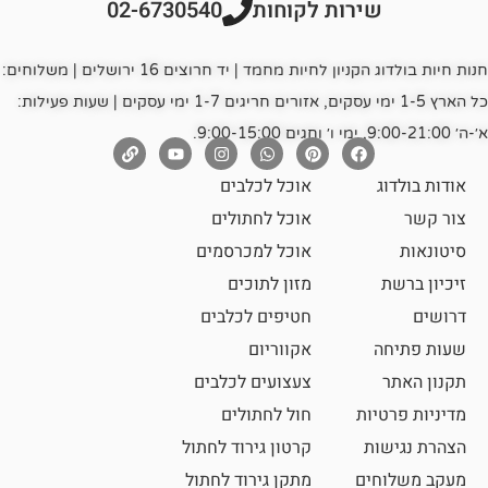
רות לקוחות
02-6730540
חנות חיות בולדוג הקניון לחיות מחמד | יד חרוצים 16 ירושלים | משלוחים:
כל הארץ 1-5 ימי עסקים, אזורים חריגים 1-7 ימי עסקים | שעות פעילות:
אוכל לכלבים
אוכל לחתולים
אוכל למכרסמים
מזון לתוכים
חטיפים לכלבים
אקווריום
צעצועים לכלבים
ת
חול לחתולים
קרטון גירוד לחתול
ם
מתקן גירוד לחתול