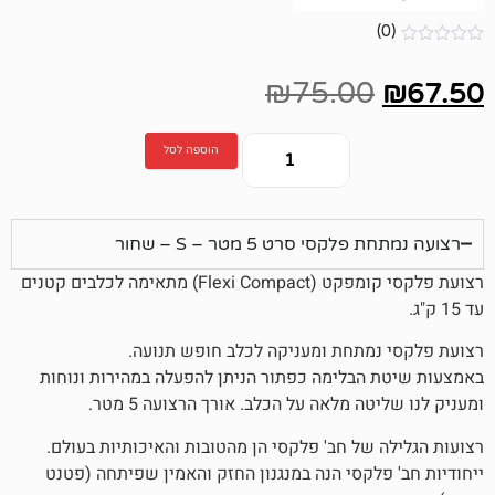
₪
75.0
הוספה לסל
 סרט 5 מטר – S – שחור
רצועת פלקסי קומפקט (Flexi Compact) מתאימה לכלבים קטנים
תחת ומעניקה לכלב חופש תנועה.
בלימה כפתור הניתן להפעלה במהירות ונוחות
 מלאה על הכלב. אורך הרצועה 5 מטר.
של חב' פלקסי הן מהטובות והאיכותיות בעולם.
לקסי הנה במנגנון החזק והאמין שפיתחה (פטנט