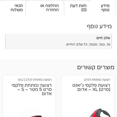
חוות דעת
החלפה או
תנאי
(0)
החזרה
משלוח
כל שלבי החיים
רים
לב
רצועה נמתחת לכלב
|
בוס
 ג'יאנט
רצועה נמתחת פלקסי
סרט 5 מטר – S –
אדום