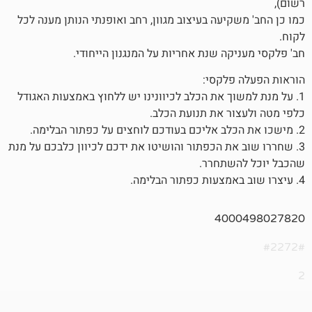
יעה בעיצוב מגוון, רחב ואופנתי הנותן מענה לכל
ה שנת אחריות על המנגנון הייחודי.
פלקסי:
וך את הכלב לכיוונינו יש ללחוץ באמצעות האגודל
ר את תנועת הכלב.
את הכפתור והושיטו את ידכם לכיוון כלבכם על מנת
שתחרר.
400