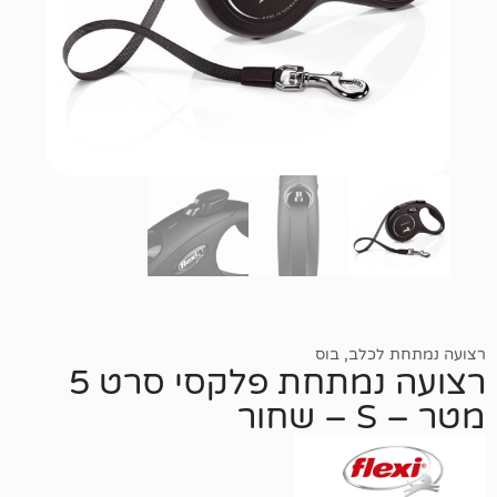
כלב
,
בוס
רצועה נמתחת פלקסי סרט 5