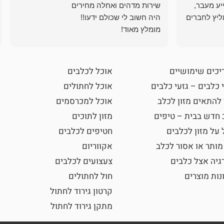
ייע מעבר,
ליץ לחברים
מומלץ מאוד!
יכים שימושיים
אוכל לכלבים
 כלבים – גזעי כלבים
אוכל לחתולים
 להתאים מזון לכלב
אוכל למכרסמים
 חדש בבית – טיפים
מזון לתוכים
 על מזון לכלבים
חטיפים לכלבים
מותר או אסור לכלב
אקווריום
גיה אצל כלבים
צעצועים לכלבים
נות מוצרים
חול לחתולים
קרטון גירוד לחתול
מתקן גירוד לחתול