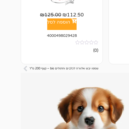
₪
125.00
₪
112.50
הוספה לסל
4000498029428
אין
(0)
ביקורות
שמפו יבש אלוורה לכלבים וחתולים bio – קצף 200 מ"ל