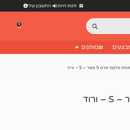
חנות חיות
החשבון שלי
0
בצעים
מותגים
קסי סרט 5 מטר – S – ורוד