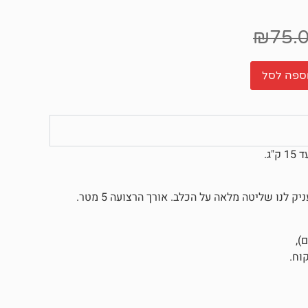
₪
75.
ספה לסל
נו שליטה מלאה על הכלב. אורך הרצועה 5 מטר.
),
וח.