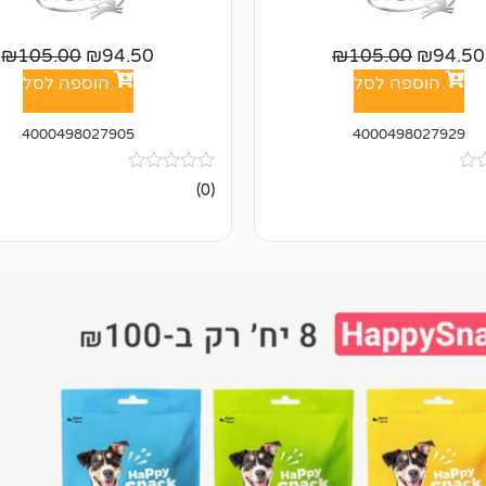
₪
105.00
₪
94.50
₪
105.00
₪
94.50
הוספה לסל
הוספה לסל
4000498027905
4000498027929
אין
(0)
ביקורות