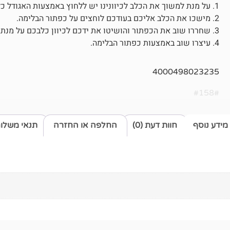
1. על מנת למשוך את הכלב לכיוונינו יש ללחוץ באמצעות האגודל כלפי מטה ולעצור את תנועת הכלב.
2. מישכו את הכלב אליכם בעודכם לוחצים על כפתור הבלימה.
3. שחררו שוב את הכפתור והושיטו את ידכם לכיוון כלבכם על מנת שהכבל יוכל להשתחרר.
4. עיצרו שוב באמצעות כפתור הבלימה.
4000498023235
#158#
מידע נוסף
חוות דעת (0)
החלפה או החזרה
תנאי משלו