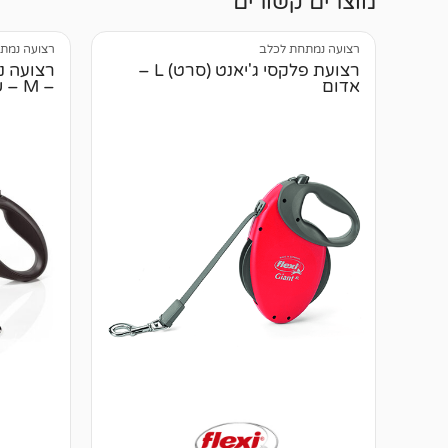
מוצרים קשורים
רצועה נמתחת לכלב
רצועה נמת
רצועת פלקסי ג'יאנט (סרט) L –
אדום
– M – שחור