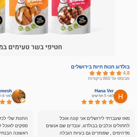
בולדוג חנות חיות בירושלים
4.8
מבוסס על 860 ביקורות
hemesh
Hana Ver
לפני 5 חודשים
לפני 6 חודשים
מאז שעברתי לירושלים אני קונה אוכל
החנות שלי לכל 
לחתולים וכלבים בבולדוג. עובדים שם אנשים
ספקים לאוכל ל
מדהימים , שפותרים גם בעיות הובלה
ראשונה הבנתי 