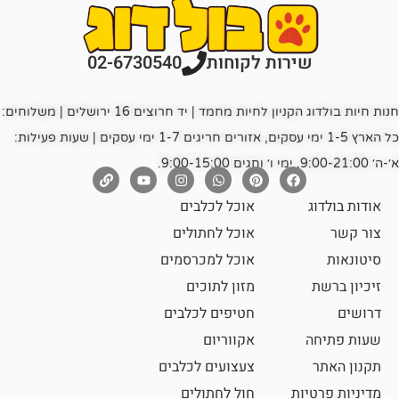
רות לקוחות
02-6730540
חנות חיות בולדוג הקניון לחיות מחמד | יד חרוצים 16 ירושלים | משלוחים:
כל הארץ 1-5 ימי עסקים, אזורים חריגים 1-7 ימי עסקים | שעות פעילות:
אוכל לכלבים
אוכל לחתולים
אוכל למכרסמים
מזון לתוכים
חטיפים לכלבים
אקווריום
צעצועים לכלבים
ת
חול לחתולים