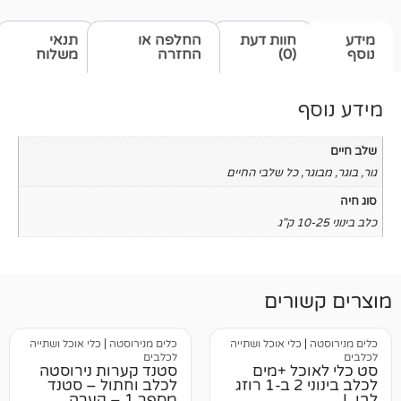
חוות דעת
החלפה או
תנאי
(0)
החזרה
משלוח
כל שלבי החיים
רים
כלי אוכל ושתייה
כלים מנירוסטה
|
כלי אוכל ושתייה
לכלבים
ל +מים
סטנד קערות נירוסטה
לכלב בינוני 2 ב-1 רוזג
לכלב וחתול – סטנד
מספר 1 – קערה