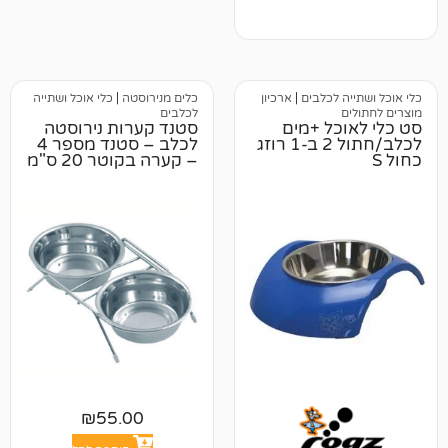
לכלבים
|
ארכיון
כלים מנירוסטה
|
כלי אוכל ושתייה
לכלבים
ל +מים
סטנד קערות נירוסטה
לכלב/חתול 2 ב-1 רוזג
לכלב – סטנד מספר 4
– קערה בקוטר 20 ס"מ
₪
55.00