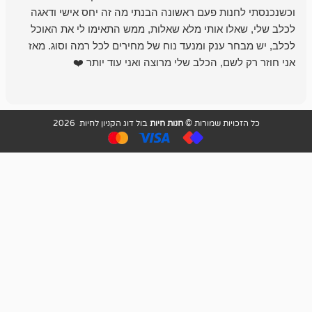
נות פעם ראשונה הבנתי מה זה יחס אישי ודאגה
לו אותי מלא שאלות, ממש התאימו לי את האוכל
רון הבעלים - ת
 ענק ומנעד נוח של מחירים לכל רמה וסוג. מאז
לקנות תמיד ו
שם, הכלב שלי מרוצה ואני עוד יותר ❤️
ויות שמורות ©
חנות חיות
בול דוג הקניון לחיות 2026