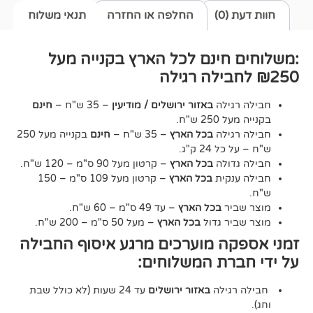
0)
החלפה או החזרה
תנאי משלוח
חינם לכל הארץ בקנייה מעל
גילה
באזור ירושלים / מודיעין
– 35 ש"ח –
חינם
2 ש"ח.
גילה
בכל הארץ
– 35 ש"ח –
חינם
בקנייה מעל 250
24 ק"ג.
דולה
בכל הארץ
– קרטון מעל 90 ס"מ – 120 ש"ח.
נקית
בכל הארץ
– קרטון מעל 109 ס"מ – 150
יר
בכל הארץ
– עד 49 ס"מ – 60 ש"ח.
יר גדול
בכל הארץ
– מעל 50 ס"מ – 200 ש"ח.
ה מוערכים מרגע איסוף החבילה
רת המשלוחים:
גילה
באזור ירושלים
עד 24 שעות (לא כולל שבת