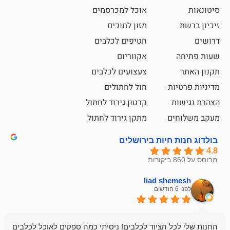
אוכל למכרסמים
מזון לתוכים
חטיפים לכלבים
אקווריום
צעצועים לכלבים
ת
חול לחתולים
קרטון גירוד לחתול
ם
מתקן גירוד לחתול
חיות בירושלים
liad sh
אבי ג
לפני 6 חודשים
 הציוד לכלבים! ניסיתי כמה ספקים לאוכל לכלבים
חנות מדהימה 