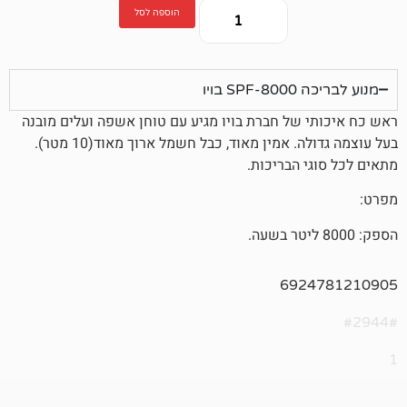
הוספה לסל
יו
של חברת בויו מגיע עם טוחן אשפה ועלים מובנה
אמין מאוד, כבל חשמל ארוך מאוד(10 מטר).
 הבריכות.
692