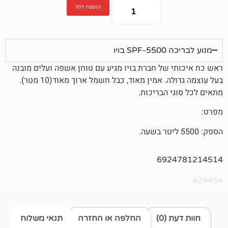
הוספה לסל
יו
של חברת בויו מגיע עם טוחן אשפה ועלים מובנה
אמין מאוד, כבל חשמל ארוך מאוד(10 מטר).
 הבריכות.
692
0)
החלפה או החזרה
תנאי משלוח