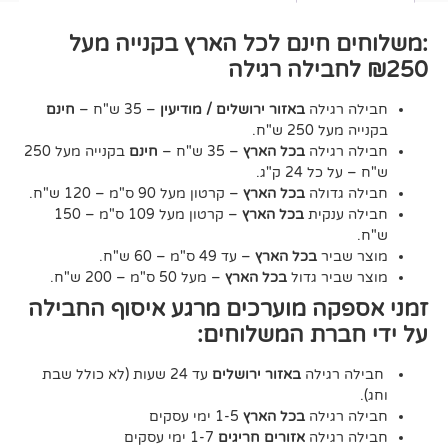
חינם לכל הארץ בקנייה מעל
גילה
באזור ירושלים / מודיעין
– 35 ש"ח –
חינם
2 ש"ח.
גילה
בכל הארץ
– 35 ש"ח –
חינם
בקנייה מעל 250
24 ק"ג.
דולה
בכל הארץ
– קרטון מעל 90 ס"מ – 120 ש"ח.
נקית
בכל הארץ
– קרטון מעל 109 ס"מ – 150
יר
בכל הארץ
– עד 49 ס"מ – 60 ש"ח.
יר גדול
בכל הארץ
– מעל 50 ס"מ – 200 ש"ח.
ה מוערכים מרגע איסוף החבילה
רת המשלוחים:
גילה
באזור ירושלים
עד 24 שעות (לא כולל שבת
גילה
בכל הארץ
1-5 ימי עסקים
גילה
אזורים חריגים
1-7 ימי עסקים