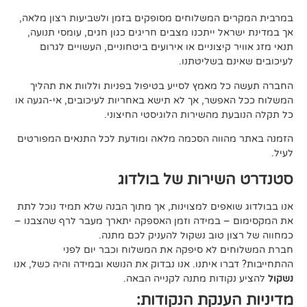
 המשלוחים מסופקים בזמן ולשביעות רצון מלאה,
ל ייתכנו מצבים חריגים כגון חגים, עומסי תנועה,
קיצוניים או אירועים ביטחוניים, העשויים לגרום
ם בשליטתנו.
 מאמץ לסייע בטיפול בפניות וללוות את תהליך
פשר, אך לא תישא באחריות לעיכובים, אי-הגעה או
 מהשירות הלוגיסטי החיצוני.
ווה הסכמה מלאה ומודעת לכל התנאים המפורטים
ירות של בולדוג
אפים למצוינות, אך מתוך הבנה שלא תמיד נוכל לתת
 במידה וזמן האספקה יתארך מעבר לרף שהצבנו –
ן טוב נשקול להעניק לכם מתנה.
 לא סיפקה את המשלוח וכבר יום לפני
ו איתנו. אנו נבדוק את הנושא ובמידה והיה כשל, אנו
ודות מתנה לקנייה הבאה.
ענקת הנקודות: