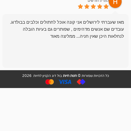
לפני 6 חודשים
רושלים אני קונה אוכל לחתולים וכלבים בבולדוג.
החנות שלי לכל
שים מדהימים , שפותרים גם בעיות הובלה
וכשנכנסתי לח
שאין חניה... ממליצה מאוד
לכלב שלי, שא
לכלב, יש מבחר
אני חוזר רק ל
ויות שמורות ©
חנות חיות
בול דוג הקניון לחיות 2026