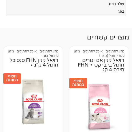
רים
וכל לחתולים
|
מזון
מזון לחתולים | אוכל לחתולים
|
מזון
לחתול בוגר
ם וגורים
רויאל קנין FHN סנסיבל
חתול בייבי קט ⋆ FHN
חתול 4 ק"ג ⭑
חטיף
במתנה
חטיף
במתנה