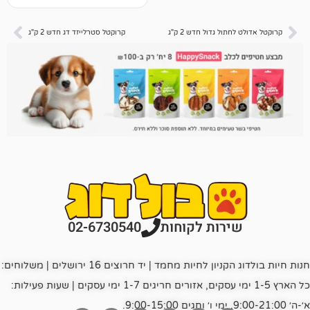
דירוגים של
לקוחות
ל גדול חדש 2 ק"ג
קרוקטל סטרלייזד דג חדש 2 ק"ג
רות לקוחות
02-6730540
חנות חיות בולדוג הקניון לחיות מחמד | יד חרוצים 16 ירושלים | משלוחים:
כל הארץ 1-5 ימי עסקים, אזורים חריגים 1-7 ימי עסקים | שעות פעילות: