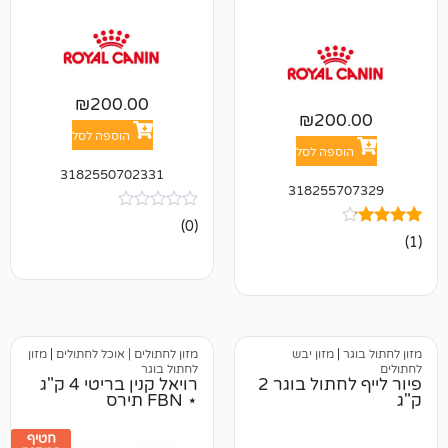
₪
200.00
₪
20
הוספה לסל
פה לסל
3182550702331
318255
אין
(0)
ביקורות
מזון יבש
מזון לחתולים | אוכל לחתולים
|
מזון
לחתול בוגר
פיור לייף לחתול בוגר 2
רויאל קנין בריטי 4 ק"ג
⋆ FBN תירס
חטיף