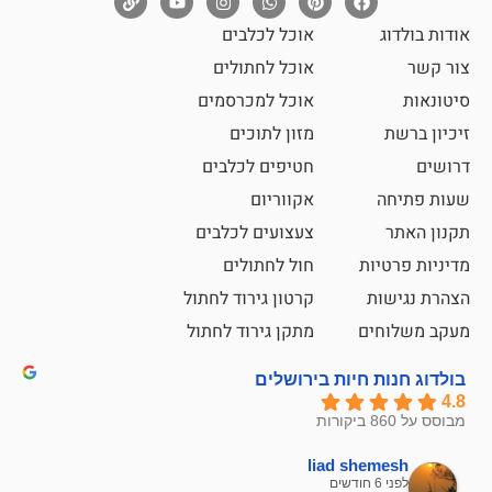
אוכל לכלבים
אוכל לחתולים
אוכל למכרסמים
מזון לתוכים
חטיפים לכלבים
אקווריום
צעצועים לכלבים
ת
חול לחתולים
קרטון גירוד לחתול
ם
מתקן גירוד לחתול
חיות בירושלים
liad sh
אבי ג
לפני 6 חודשים