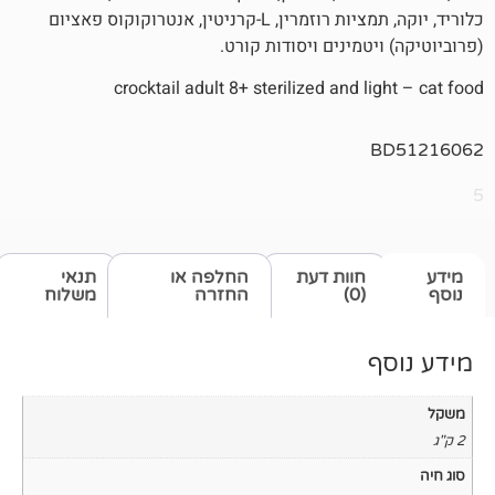
כלוריד, יוקה, תמציות רוזמרין, L-קרניטין, אנטרוקוקוס פאציום
טמינים ויסודות קורט.
crocktail adult 8+ sterilized and l
חוות דעת
החלפה או
תנאי
(0)
החזרה
משלוח