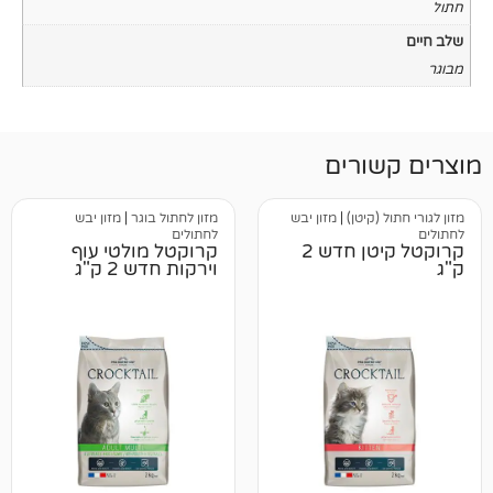
רים
יטן)
|
מזון יבש
מזון לחתול בוגר
|
מזון יבש
לחתולים
קרוקטל קיטן חדש 2
קרוקטל מולטי עוף
וירקות חדש 2 ק"ג