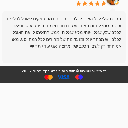
 הציוד לכלבים! ניסיתי כמה ספקים לאוכל לכלבים
חנות מדהימה 
נות פעם ראשונה הבנתי מה זה יחס אישי ודאגה
לו אותי מלא שאלות, ממש התאימו לי את האוכל
רון הבעלים - ת
 ענק ומנעד נוח של מחירים לכל רמה וסוג. מאז
לקנות תמיד ו
שם, הכלב שלי מרוצה ואני עוד יותר ❤️
ויות שמורות ©
חנות חיות
בול דוג הקניון לחיות 2026