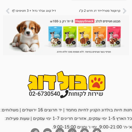
לקוחות
ג חדש 2 ק"ג
דיל קונג וובלר גדול + 3 חטיפים 📦
רות לקוחות
02-6730540
חנות חיות בולדוג הקניון לחיות מחמד | יד חרוצים 16 ירושלים | משלוחים:
כל הארץ 1-5 ימי עסקים, אזורים חריגים 1-7 ימי עסקים | שעות פעילות: