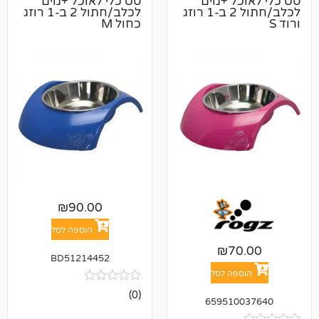
ל +מים
סט כלי לאוכל +מים
לכלב/חתול 2 ב-1 רוזג
לכלב/חתול 2 ב-1 רוזג
כחול M
₪
90.00
הוספה לסל
₪
7
BD51214452
פה לסל
אין
(0)
659510
ביקורות