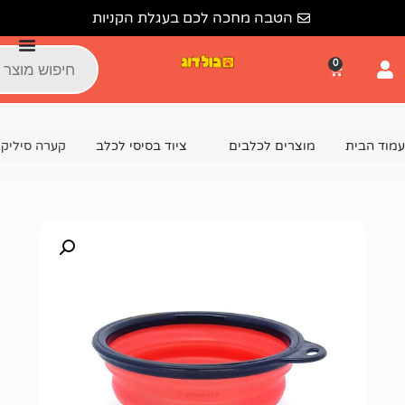
הטבה מחכה לכם בעגלת הקניות
צרים לכלבים
ציוד בסיסי לכלב
קערה סיליקון מתקפלת לטיולים 95