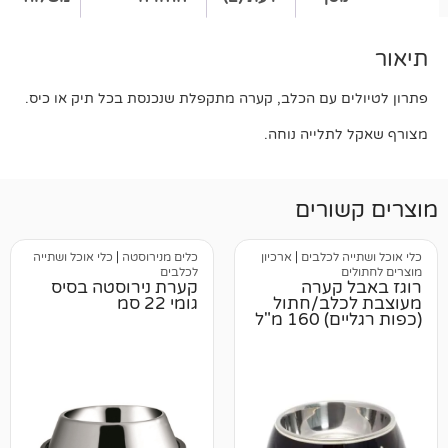
 עם הכלב, קערה מתקפלת שנכנסת בכל תיק או כיס.
לייה נוחה.
רים
לכלבים
|
ארכיון
כלים מנירוסטה
|
כלי אוכל ושתייה
לכלבים
קערה
קערת נירוסטה בסיס
ב/חתול
גומי 22 סמ
(כפות רגליים) 160 מ"ל