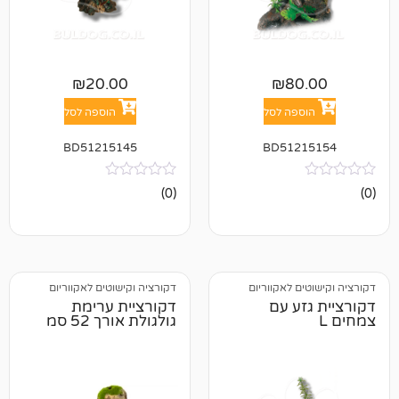
₪
20.00
₪
8
פה לסל
הוספה לסל
BD51215145
BD512
אין
(0)
ביקורות
 לאקווריום
דקורציה וקישוטים לאקווריום
ע עם
דקורציית ערימת
גולגולת אורך 52 סמ