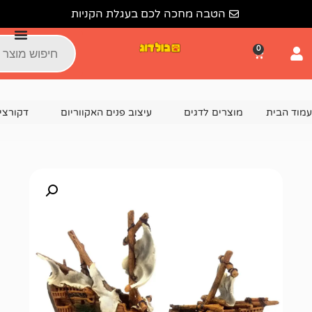
הטבה מחכה לכם בעגלת הקניות
צרים לדגים
עיצוב פנים האקווריום
דקורציה וקישוטים לאקוור