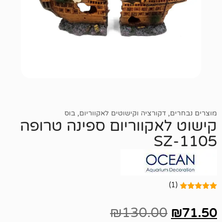
דקורציה וקישוטים לאקווריום
,
בוס
אקווריום ספינה טרופה
S
₪
130.00