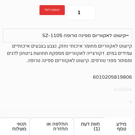
הוספה לסל
ם ספינה טרופה SZ-1105
ם מחומר איכותי וחזק, נצבע בצבעים איכותיים
קורצייה לאקווריום מספקת תחושת ביטחון לדגים
רפים. קישוט לאקווריום ספינה טרופה.
601
חוות דעת
החלפה או
תנאי
(1)
החזרה
משלוח