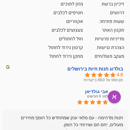
מזון לתוכים
חטיפים לכלבים
אקווריום
צעצועים לכלבים
ת
חול לחתולים
קרטון גירוד לחתול
ם
מתקן גירוד לחתול
חיות בירושלים
ולדיאן
מתן ט
לפני 6 חודשים
- עם מלאי ענק שמתחדש כל הזמן! מחירים