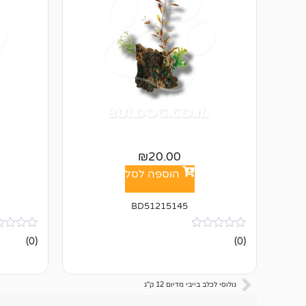
₪
20.00
הוספה לסל
BD51215145
אין
אין
(0)
(0)
ביקורות
ביקורות
גולוסי לכלב בייבי מדיום 12 ק"ג