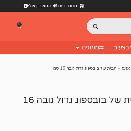
חנות חיות
החשבון שלי
0
בצעים
מותגים
נס – הבית של בובספוג גדול גובה 16 סמ
קישוט לאקווריום בית אננס – הבית של בובספוג גדול גובה 16