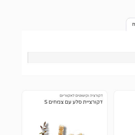
ח
דקורציה וקישוטים לאקווריום
דקורציית סלע עם צמחים S