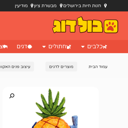
חנות חיות בירושלים
מבשרת ציון
מודיעין
כלבים
חתולים
דגים
צי
עמוד הבית
מוצרים לדגים
עיצוב פנים האקוור