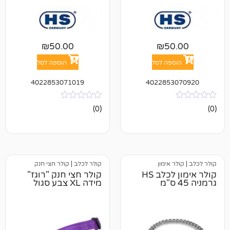
₪
50.00
₪
5
פה לסל
הוספה לסל
4022853071019
402285
אין
(0)
ביקורות
אימון
קולר לכלב
|
קולר חצי חנק
קולר אימון לכלב HS
קולר חצי חנק "רוגז"
מידה XL צבע סגול