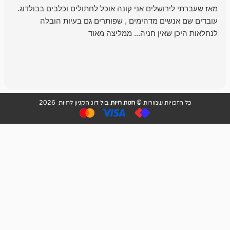
רושלים אני קונה אוכל לחתולים וכלבים בבולדוג.
החנות שלי לכל
שים מדהימים , שפותרים גם בעיות הובלה
וכשנכנסתי לח
שאין חניה... ממליצה מאוד
לכלב שלי, שא
לכלב, יש מבחר
אני חוזר רק ל
ויות שמורות ©
חנות חיות
בול דוג הקניון לחיות 2026