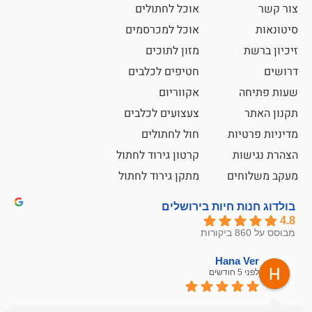
אוכל לחתולים
אוכל למכרסמים
מזון לתוכים
חטיפים לכלבים
אקווריום
צעצועים לכלבים
ת
חול לחתולים
קרטון גירוד לחתול
ם
מתקן גירוד לחתול
חיות בירושלים
emesh
Han
לפני 6 חודשים