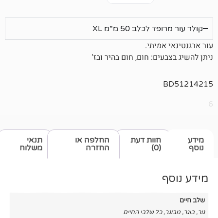
כלב 50 מ"מ XL
מיתי.
ים: חום, חום בהיר ובז'
חוות דעת
החלפה או
תנאי
(0)
החזרה
משלוח
כל שלבי החיים