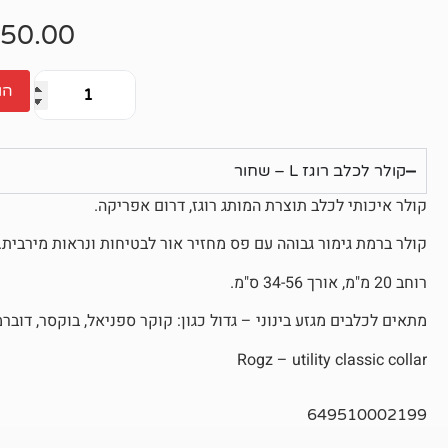
אין
ביקורות
50.00
הו
קולר לכלב רוגז L – שחור
קולר איכותי לכלב תוצרת המותג רוגז, דרום אפריקה.
קולר ברמת גימור גבוהה עם פס מחזיר אור לבטיחות ונראות מירבית.
רוחב 20 מ"מ, אורך 34-56 ס"מ.
מתאים לכלבים מגזע בינוני – גדול כגון: קוקר ספניאל, בוקסר, דוברמן
Rogz – utility classic collar
649510002199