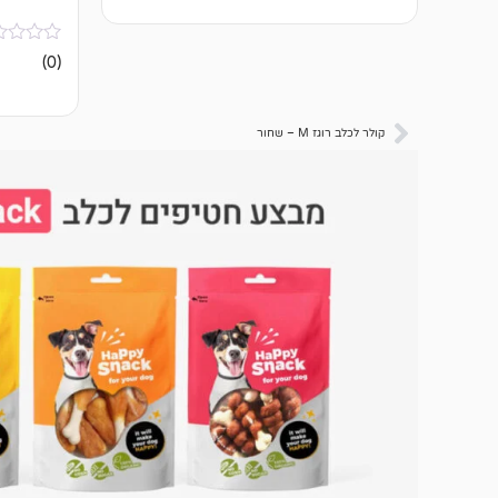
אין
(0)
ביקורות
קולר לכלב רוגז M – שחור