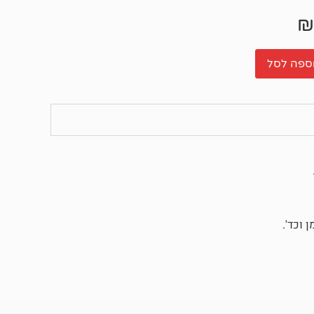
₪
ספה לסל
 וכד'.