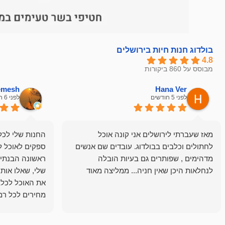
בולדוג חנות חיות בירושלים
4.8
מבוסס על 860 ביקורות
hemesh
Hana Ver
לפני 5 חודשים
לפני 6 חודשים
מאז שעברתי לירושלים אני קונה אוכל
החנות שלי לכל 
לחתולים וכלבים בבולדוג. עובדים שם אנשים
ספקים לאוכל ל
מדהימים , שפותרים גם בעיות הובלה
ראשונה הבנתי 
לנחלאות היכן שאין חניה... ממליצה מאוד
שלי, שאלו אות
את האוכל לכלב
מחירים לכל רמה
הכלב שלי מרוצה