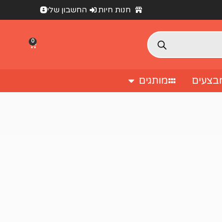
חנות חיות
החשבון שלי
0
בצעים
מותגים