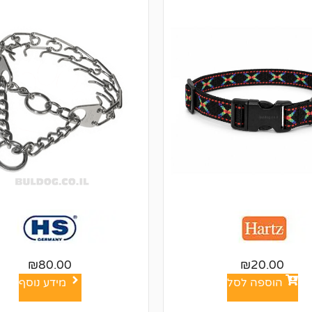
₪
80.00
₪
20.00
הוספה לסל
מידע נוסף