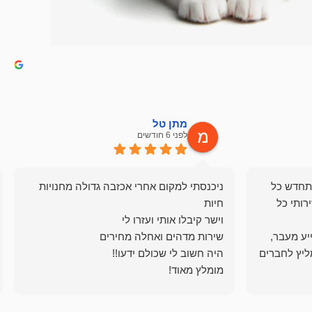
מתן טל
לפני 6 חודשים
תחדש כל
ניכנסתי למקום אחרי אכזבה גדולה מחנויות
רותי כל
ייע מעבר,
ליץ לחברים
מומלץ מאוד!