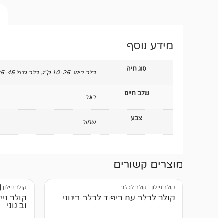
מידע נוסף
סוג חיה
כלב בינוני 10-25 ק"ג
,
כלב גדול 25-45 ק"ג
שלב חיים
בוגר
צבע
שחור
מוצרים קשורים
קולר ניילון
|
קולר לכלב
קולר ניילון
|
קולר לכלב עם ריפוד לכלב בינוני
קולר ניי
ובינוני