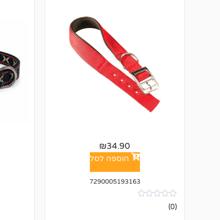
₪
34.90
הוספה לסל
7290005193163
אין
(0)
ביקורות