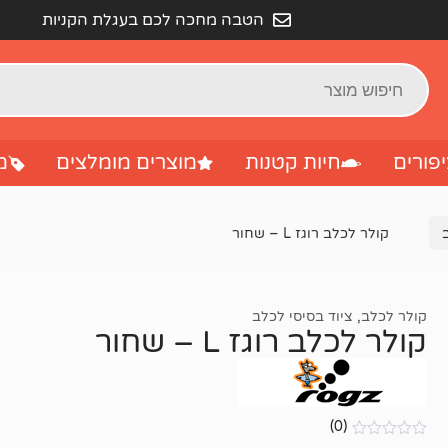
הטבה מחכה לכם בעגלת הקניות
פורים
חיות קטנות
מוצרים מומלצים
מ
קולר לכלב רוגז L – שחור
קולר לכלב
,
ציוד בסיסי לכלב
קולר לכלב רוגז L – שחור
(0)