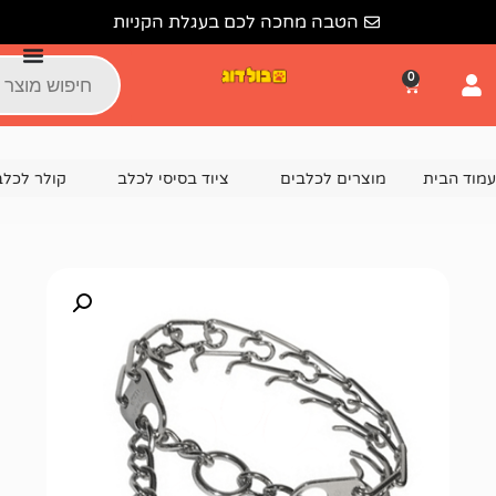
הטבה מחכה לכם בעגלת הקניות
צרים לכלבים
ציוד בסיסי לכלב
קולר לכלב
קולר אימון דוקרנים HS