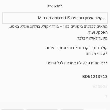
המלאי אזל
גרמניה מידה M
נוניים כגון – בורדר-קולי, בולדוג אנגלי, באסט,
בד.
ם איכותי וחזק במיוחד.
לם אחריות לכל החיים