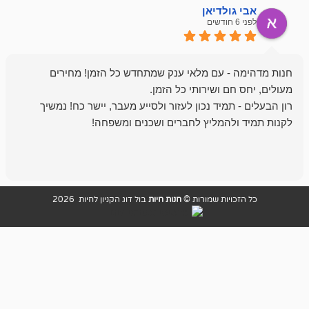
ולדיאן
מתן ט
לפני 6 חודשים
- עם מלאי ענק שמתחדש כל הזמן! מחירים
מיד נכון לעזור ולסייע מעבר, יישר כח! נמשיך
להמליץ לחברים ושכנים ומשפחה!
מומלץ מאוד!
ויות שמורות ©
חנות חיות
בול דוג הקניון לחיות 2026