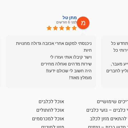
מתן טל
לפני 6 חודשים
תחדש כל
ניכנסתי למקום אחרי אכזבה גדולה מחנויות
רותי כל
ייע מעבר,
ליץ לחברים
מומלץ מאוד!
יכים שימושיים
אוכל לכלבים
 כלבים – גזעי כלבים
אוכל לחתולים
 להתאים מזון לכלב
אוכל למכרסמים
 חדש בבית – טיפים
מזון לתוכים