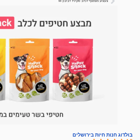
צעצוע מצפצף לכלב סקיניז דביבון M
בולדוג חנות חיות בירושלים