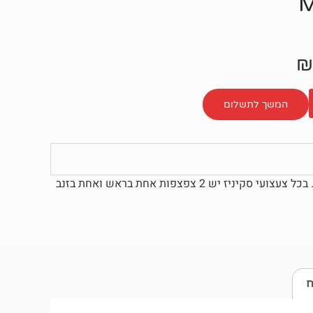
₪
המשך לתשלום
צעצועי סקיניז יעזרו לכלב שלכם לשחרר את יצר הצייד הטבעי שלו. בכל צעצועי סקיניז יש 2 צפצפות אחת בראש ואחת בזנב
ח