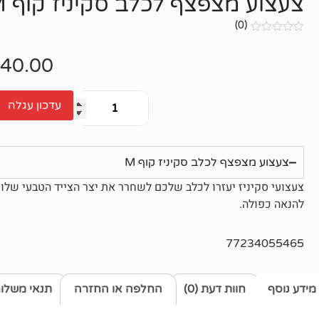
צעצוע מצפצף לכלב סקיניז קוף M
(0)
אין
ביקורות
40.00
עדכון עגלה
צעצוע מצפצף לכלב סקיניז קוף M
להנאה כפולה.
77234055465
מידע נוסף
חוות דעת (0)
החלפה או החזרה
תנאי משלו