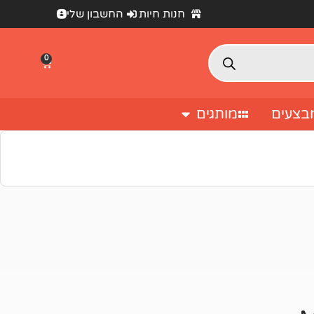
חנות חיות
החשבון שלי
0
בצעים
מותגים
מעבר לסל הקניות